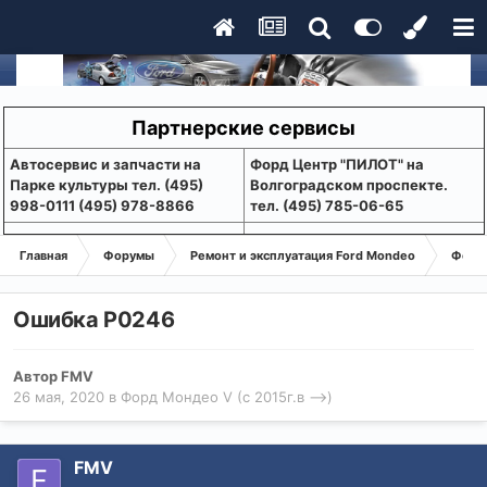
Партнерские сервисы
Aвтосервис и запчасти на
Форд Центр "ПИЛОТ" на
Парке культуры тел. (495)
Волгоградском проспекте.
998-0111 (495) 978-8866
тел. (495) 785-06-65
Главная
Форумы
Ремонт и эксплуатация Ford Mondeo
Форд 
Ошибка P0246
Автор
FMV
26 мая, 2020
в
Форд Мондео V (с 2015г.в -->)
FMV