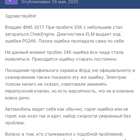
Опубликовано
26 мая, 2020
Здравствуйте!
Владею ФМ5 2017. При пробеге 20К с небольшим стал
загораться ChekEngine. Диагностика ELM выдает код
ошибки Р0246. Позже ошибка пропадала сама по себе.
На данный момент пробек 24К ошибка все чаще стала
появляться. Приходится ошибку стирать постоянно.
Посещение профильного сервиса Форд (не официального) и
сканирование также показало эту же ошибку. Электрик
толком ничего не сказал, советовали заменить
перепускной клапан, но есть вероятность, что не в клапане
вовсе дело.
Автомобиль ведет себя как обычно, горит ошибка или не
горит, как ехал так и едет, набор скорости уверенный без
проблем.
Вопрос в том, кто сталкивался с подобной проблемой,