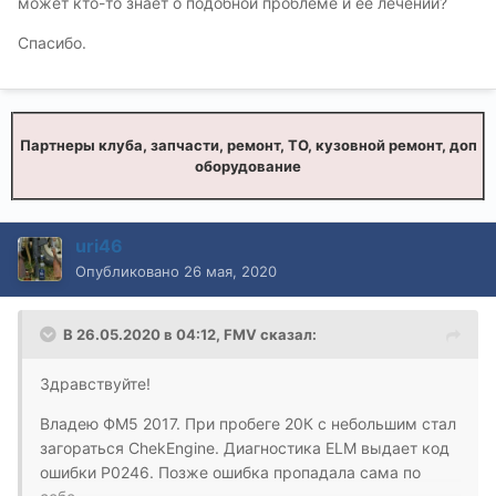
может кто-то знает о подобной проблеме и ее лечении?
Спасибо.
Партнеры клуба, запчасти, ремонт, ТО, кузовной ремонт, доп
оборудование
uri46
Опубликовано
26 мая, 2020
В 26.05.2020 в 04:12,
FMV
сказал:
Здравствуйте!
Владею ФМ5 2017. При пробеге 20К с небольшим стал
загораться ChekEngine. Диагностика ELM выдает код
ошибки Р0246. Позже ошибка пропадала сама по