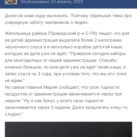
Опубликовано
23 апреля, 2020
Даже не знаю куда выложить. Поэтому отдельная тема про
очередную заботу чиновников о людях:
Жительница района (Приморский р-н С-Пб) пишет, что для
ее детей администрация выделила более 2 килограмм
чесночного соуса и и несколько коробок детской каши,
которую ее дети уже не едят: "Привезли сегодня наборы
для многодетных от нашей администрации. Спасибо
конечно большое, но мои дети уже не едят такие каши, а
запас соуса на 3 года, при условии того, что мы его тоже
не едим."
Но самое главное Мария сообщает, что срок годности
продуктов от администрации заканчивается через три
недели: "Ну и как бонус у всего срок годности
заканчивается через 3 недели. Даже предлагать кому-то
стыдно."