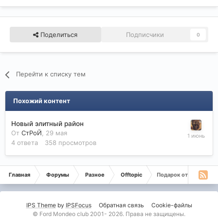
Поделиться
Подписчики
0
Перейти к списку тем
Похожий контент
Новый элитный район
От
СтРоЙ
,
29 мая
4
ответа
358
просмотров
Главная
Форумы
Разное
Offtopic
Подарок от админист
IPS Theme
by
IPSFocus
Обратная связь
Cookie-файлы
© Ford Mondeo club 2001- 2026. Права не защищены.