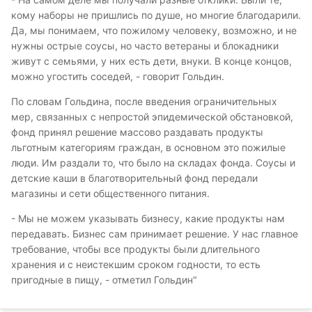
кому наборы не пришлись по душе, но многие благодарили.
Да, мы понимаем, что пожилому человеку, возможно, и не
нужны острые соусы, но часто ветераны и блокадники
живут с семьями, у них есть дети, внуки. В конце концов,
можно угостить соседей, - говорит Гольдин.
По словам Гольдина, после введения ограничительных
мер, связанных с непростой эпидемической обстановкой,
фонд принял решение массово раздавать продукты
льготным категориям граждан, в основном это пожилые
люди. Им раздали то, что было на складах фонда. Соусы и
детские каши в благотворительный фонд передали
магазины и сети общественного питания.
- Мы не можем указывать бизнесу, какие продукты нам
передавать. Бизнес сам принимает решение. У нас главное
требование, чтобы все продукты были длительного
хранения и с неистекшим сроком годности, то есть
пригодные в пищу, - отметил Гольдин"