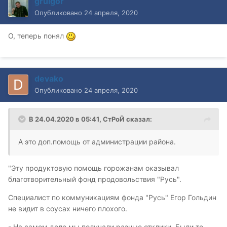
gruigor
Опубликовано
24 апреля, 2020
О, теперь понял
devako
Опубликовано
24 апреля, 2020
В 24.04.2020 в 05:41,
СтРоЙ
сказал:
А это доп.помощь от администрации района.
"Эту продуктовую помощь горожанам оказывал
благотворительный фонд продовольствия "Русь".
Специалист по коммуникациям фонда "Русь" Егор Гольдин
не видит в соусах ничего плохого.
- На самом деле мы получали разные отклики. Были те,