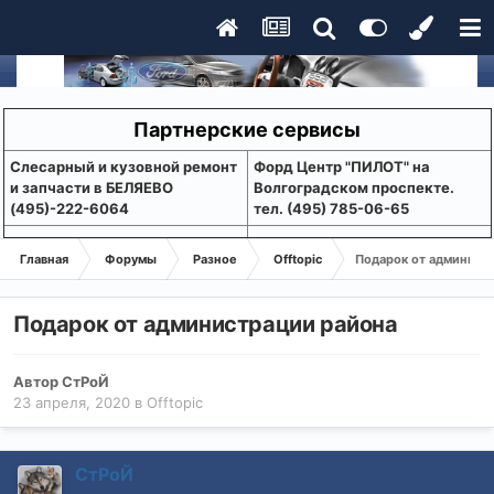
Партнерские сервисы
Слесарный и кузовной ремонт
Форд Центр "ПИЛОТ" на
и запчасти в БЕЛЯЕВО
Волгоградском проспекте.
(495)-222-6064
тел. (495) 785-06-65
Главная
Форумы
Разное
Offtopic
Подарок от админист
Подарок от администрации района
Автор
СтРоЙ
23 апреля, 2020
в
Offtopic
СтРоЙ