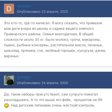
devako
Опубликовано
23 апреля, 2020
Это кто-то, где-то написал. Я могу сказать, что привезли
мои дети вчера из школы и садика вашего элитного
Приморского района. Семья многодетная. В общей
сложности около 30 кг. Было молоко, греча, макароны,
пшено, рыбные консервы, растительное масло, печенье,
шоколад, пряники, сок, зелёный горошек, кукуруза, джем,
варенье.
gruigor
Опубликовано
24 апреля, 2020
Да, такие наборы присутствуют, сам супруге помогал
раскладывать. А то что выше это фейк, процентов на 99
. Над детским питанием очень жёсткий контроль.