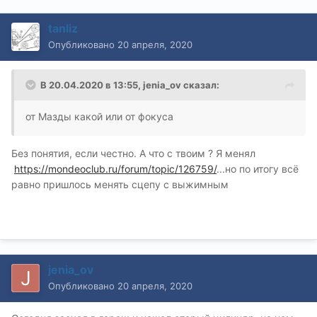
tanliz
Опубликовано
20 апреля, 2020
В 20.04.2020 в 13:55,
jenia_ov
сказал:
от Мазды какой или от фокуса
Без понятия, если честно. А что с твоим ? Я менял
https://mondeoclub.ru/forum/topic/126759/
...но по итогу всё
равно пришлось менять сцепу с выжимным
jenia_ov
Опубликовано
20 апреля, 2020