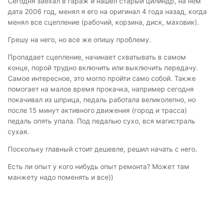
Сегодня заехал в гараж и нашел старый цилиндр, на нем
дата 2006 год, менял я его на оригинал 4 года назад, когда
менял все сцепление (рабочий, корзина, диск, маховик).
Грешу на него, но все же опишу проблему.
Пропадает сцепление, начинает схватывать в самом
конце, порой трудно включить или выключить передачу.
Самое интересное, это могло пройти само собой. Также
помогает на малое время прокачка, например сегодня
покачивал из шприца, педаль работала великолепно, но
после 15 минут активного движения (город и трасса)
педаль опять упала. Под педалью сухо, вся магистраль
сухая.
Поскольку главный стоит дешевле, решил начать с него.
Есть ли опыт у кого нибудь опыт ремонта? Может там
манжету надо поменять и все))