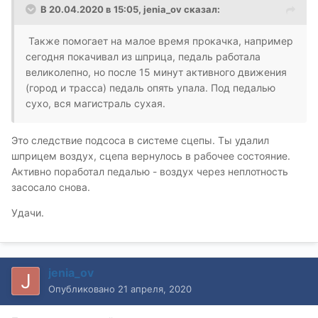
В 20.04.2020 в 15:05,
jenia_ov
сказал:
Также помогает на малое время прокачка, например
сегодня покачивал из шприца, педаль работала
великолепно, но после 15 минут активного движения
(город и трасса) педаль опять упала. Под педалью
сухо, вся магистраль сухая.
Это следствие подсоса в системе сцепы. Ты удалил
шприцем воздух, сцепа вернулось в рабочее состояние.
Активно поработал педалью - воздух через неплотность
засосало снова.
Удачи.
jenia_ov
Опубликовано
21 апреля, 2020