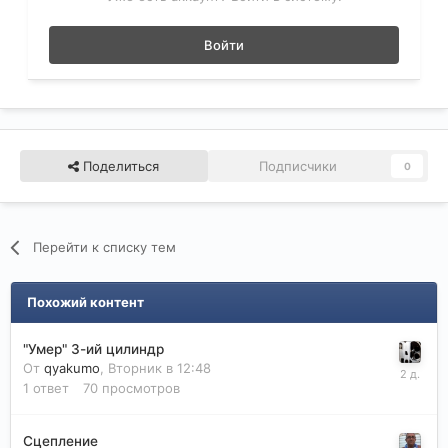
Войти
Поделиться
Подписчики
0
Перейти к списку тем
Похожий контент
"Умер" 3-ий цилиндр
От
qyakumo
,
Вторник в 12:48
1
ответ
70
просмотров
Сцепление