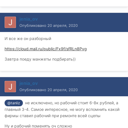
jenia_ov
Опубликовано
20 апреля, 2020
И все же он разборный
https://cloud.mail.ru/public/Fx9f/sfRLn8Pvg
Завтра поеду манжеты подбирать))
jenia_ov
Опубликовано
20 апреля, 2020
не исключено, но рабочий стоит 6-8к рублей, а
@tanliz
главный 3-4. Самое интересное, не могу вспомнить какой
фирмы ставил рабочий при ремонте всей сцепы
Ну и рабочий поменять оч сложно