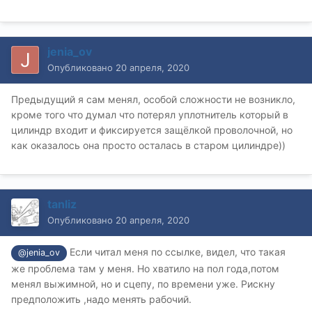
jenia_ov
Опубликовано
20 апреля, 2020
Предыдущий я сам менял, особой сложности не возникло,
кроме того что думал что потерял уплотнитель который в
цилиндр входит и фиксируется защёлкой проволочной, но
как оказалось она просто осталась в старом цилиндре))
tanliz
Опубликовано
20 апреля, 2020
Если читал меня по ссылке, видел, что такая
@jenia_ov
же проблема там у меня. Но хватило на пол года,потом
менял выжимной, но и сцепу, по времени уже. Рискну
предположить ,надо менять рабочий.