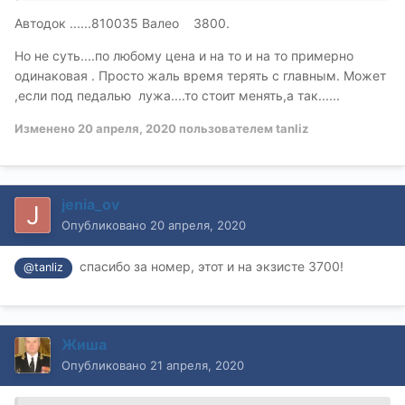
Автодок ......810035 Валео 3800.
Но не суть....по любому цена и на то и на то примерно
одинаковая . Просто жаль время терять с главным. Может
,если под педалью лужа....то стоит менять,а так......
Изменено
20 апреля, 2020
пользователем tanliz
jenia_ov
Опубликовано
20 апреля, 2020
спасибо за номер, этот и на экзисте 3700!
@tanliz
Жиша
Опубликовано
21 апреля, 2020