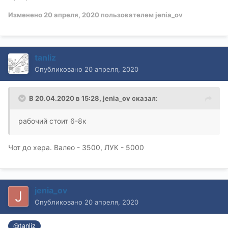
Изменено
20 апреля, 2020
пользователем jenia_ov
tanliz
Опубликовано
20 апреля, 2020
В 20.04.2020 в 15:28,
jenia_ov
сказал:
рабочий стоит 6-8к
Чот до хера. Валео - 3500, ЛУК - 5000
jenia_ov
Опубликовано
20 апреля, 2020
@tanliz