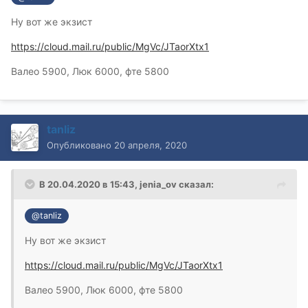
Ну вот же экзист
https://cloud.mail.ru/public/MgVc/JTaorXtx1
Валео 5900, Люк 6000, фте 5800
tanliz
Опубликовано
20 апреля, 2020
В 20.04.2020 в 15:43,
jenia_ov
сказал:
@tanliz
Ну вот же экзист
https://cloud.mail.ru/public/MgVc/JTaorXtx1
Валео 5900, Люк 6000, фте 5800