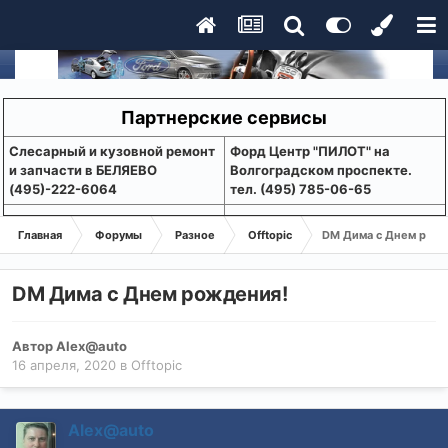
Партнерские сервисы
Слесарный и кузовной ремонт
Форд Центр "ПИЛОТ" на
и запчасти в БЕЛЯЕВО
Волгоградском проспекте.
(495)-222-6064
тел. (495) 785-06-65
Главная
Форумы
Разное
Offtopic
DM Дима с Днем рожд
DM Дима с Днем рождения!
Автор
Alex@auto
16 апреля, 2020
в
Offtopic
Alex@auto