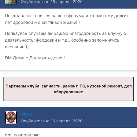
Опубликовано
16 апреля, 2020
Поздравляю корифея нашего форума и желаю ему долгих
лет здоровой и счастливой жизни!!!
Пользуясь случаем выражаю благодарность за клубную
деятельность: фордовки и т.д., особенно запомнились
весенние!))
DM Дима с Днем рождения!
Партнеры клуба, запчасти, ремонт, ТО, кузовной ремонт, доп
оборудование
dimр
Опубликовано
16 апреля, 2020
dm, поздравляю!