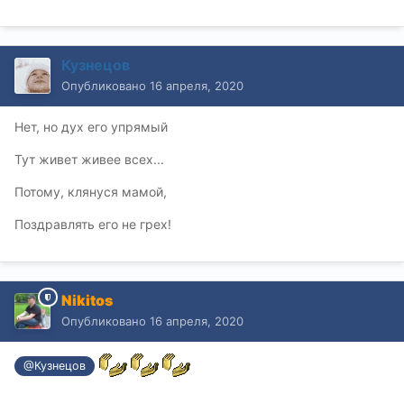
Кузнецов
Опубликовано
16 апреля, 2020
Нет, но дух его упрямый
Тут живет живее всех...
Потому, клянуся мамой,
Поздравлять его не грех!
Nikitos
Опубликовано
16 апреля, 2020
@Кузнецов