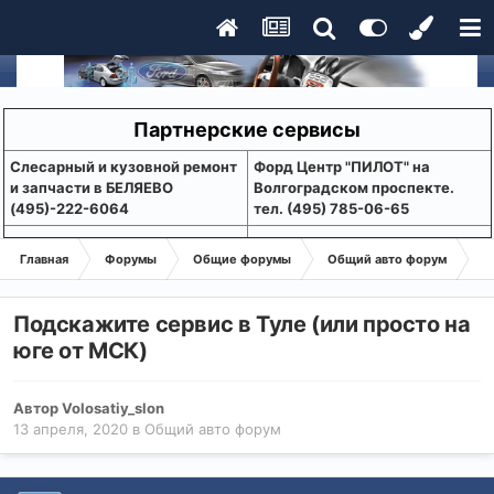
Партнерские сервисы
Слесарный и кузовной ремонт
Форд Центр "ПИЛОТ" на
и запчасти в БЕЛЯЕВО
Волгоградском проспекте.
(495)-222-6064
тел. (495) 785-06-65
Главная
Форумы
Общие форумы
Общий авто форум
По
Подскажите сервис в Туле (или просто на
юге от МСК)
Автор
Volosatiy_slon
13 апреля, 2020
в
Общий авто форум