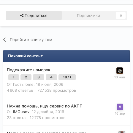
Поделиться
Подписчики
0
Перейти к списку тем
Похожий контент
Подскажите номерок
1
2
3
4
187
От Гость lome,
18 июля, 2006
4 668
ответов
727 538
просмотров
Нужна помощь, ищу сервис по АКПП
От
IMGusev
,
12 декабря, 2016
23
ответа
12 778
просмотров