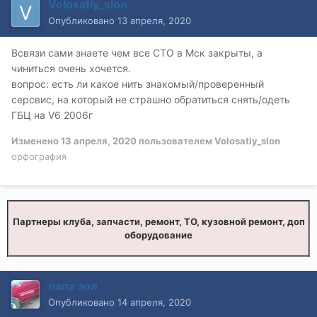
Volosatiy_slon
Опубликовано
13 апреля, 2020
Всвязи сами знаете чем все СТО в Мск закрыты, а
чиниться очень хочется.
вопрос: есть ли какое нить знакомый/проверенный
серсвис, на который не страшно обратиться снять/одеть
ГБЦ на V6 2006г
Изменено
13 апреля, 2020
пользователем Volosatiy_slon
орфография
Партнеры клуба, запчасти, ремонт, ТО, кузовной ремонт, доп
оборудование
папа зол
Опубликовано
14 апреля, 2020