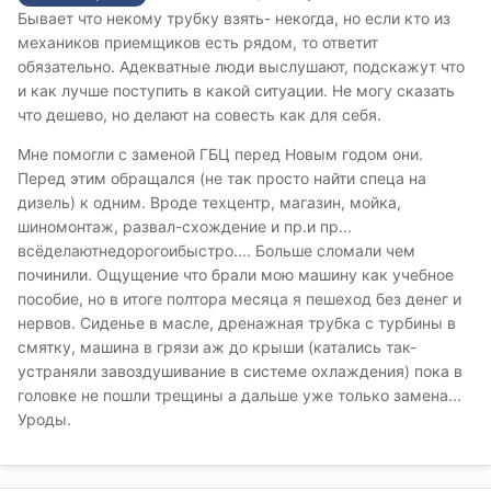
Бывает что некому трубку взять- некогда, но если кто из
механиков приемщиков есть рядом, то ответит
обязательно. Адекватные люди выслушают, подскажут что
и как лучше поступить в какой ситуации. Не могу сказать
что дешево, но делают на совесть как для себя.
Мне помогли с заменой ГБЦ перед Новым годом они.
Перед этим обращался (не так просто найти спеца на
дизель) к одним. Вроде техцентр, магазин, мойка,
шиномонтаж, развал-схождение и пр.и пр...
всёделаютнедорогоибыстро.... Больше сломали чем
починили. Ощущение что брали мою машину как учебное
пособие, но в итоге полтора месяца я пешеход без денег и
нервов. Сиденье в масле, дренажная трубка с турбины в
смятку, машина в грязи аж до крыши (катались так-
устраняли завоздушивание в системе охлаждения) пока в
головке не пошли трещины а дальше уже только замена...
Уроды.