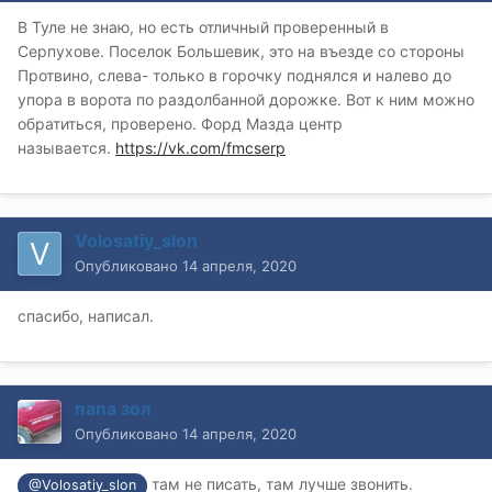
В Туле не знаю, но есть отличный проверенный в
Серпухове. Поселок Большевик, это на въезде со стороны
Протвино, слева- только в горочку поднялся и налево до
упора в ворота по раздолбанной дорожке. Вот к ним можно
обратиться, проверено. Форд Мазда центр
называется.
https://vk.com/fmcserp
Volosatiy_slon
Опубликовано
14 апреля, 2020
спасибо, написал.
папа зол
Опубликовано
14 апреля, 2020
там не писать, там лучше звонить.
@Volosatiy_slon