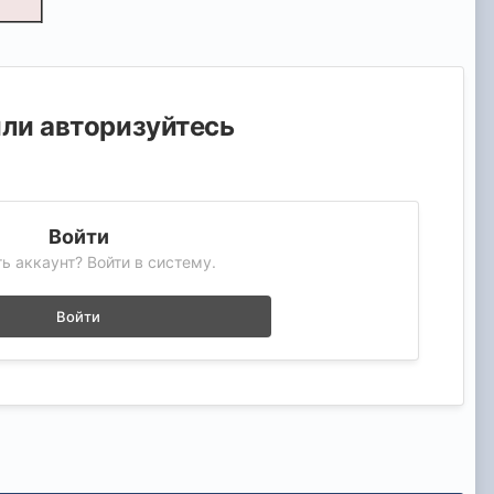
или авторизуйтесь
Войти
ь аккаунт? Войти в систему.
Войти