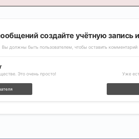
ообщений создайте учётную запись 
Вы должны быть пользователем, чтобы оставить комментарий
т
ществе. Это очень просто!
Уже ест
вателя