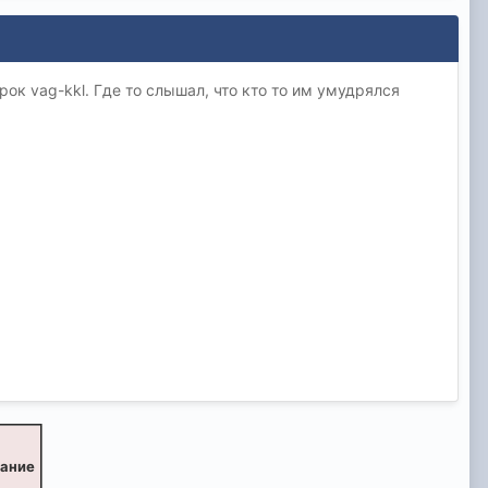
к vag-kkl. Где то слышал, что кто то им умудрялся
вание