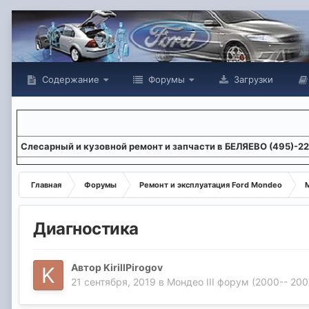
Содержание
Форумы
Загрузки
Слесарный и кузовной ремонт и запчасти в БЕЛЯЕВО (495)-2
Главная
Форумы
Ремонт и эксплуатация Ford Mondeo
М
Диагностика
Автор
KirillPirogov
21 сентября, 2019
в
Мондео III форум (2000-- 2007