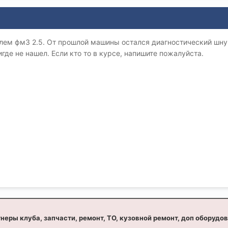
ем фм3 2.5. От прошлой машины остался диагностический шнуро
где не нашел. Если кто то в курсе, напишите пожалуйста.
неры клуба, запчасти, ремонт, ТО, кузовной ремонт, доп оборудо