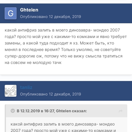
Ghtelen
Опубликовано
12 декабря, 2019
какой антифриз залить в моего динозавра- мондео 2007
года? просто мой уже с какими-то комками и явно требует
замены, а какой туда подходит я хз. Может быть, кто
менял в последнее время? Только умоляю, не советуйте
супер-дорогие ож, потому что не вижу смысла тратиться
на совсем не молодую тачк
tanliz
Опубликовано
12 декабря, 2019
В 12.12.2019 в 16:27,
Ghtelen
сказал:
какой антифриз залить в моего динозавра- мондео
2007 года? просто мой уже с какими-то комками и