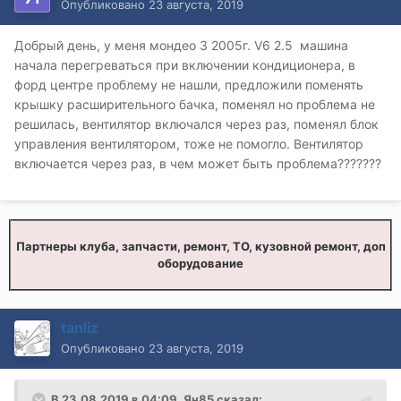
Опубликовано
23 августа, 2019
Добрый день, у меня мондео 3 2005г. V6 2.5 машина
начала перегреваться при включении кондиционера, в
форд центре проблему не нашли, предложили поменять
крышку расширительного бачка, поменял но проблема не
решилась, вентилятор включался через раз, поменял блок
управления вентилятором, тоже не помогло. Вентилятор
включается через раз, в чем может быть проблема???????
Партнеры клуба, запчасти, ремонт, ТО, кузовной ремонт, доп
оборудование
tanliz
Опубликовано
23 августа, 2019
В 23.08.2019 в 04:09,
Ян85
сказал: