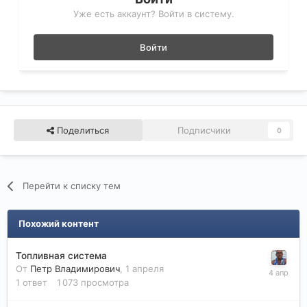
Уже есть аккаунт? Войти в систему.
Войти
Поделиться
Подписчики
0
Перейти к списку тем
Похожий контент
Топливная система
От
Петр Владимирович
,
1 апреля
1
ответ
1 073
просмотра