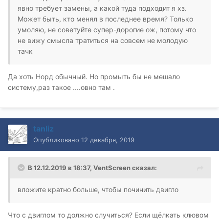
явно требует замены, а какой туда подходит я хз.
Может быть, кто менял в последнее время? Только
умоляю, не советуйте супер-дорогие ож, потому что
не вижу смысла тратиться на совсем не молодую
тачк
Да хоть Норд обычный. Но промыть бы не мешало
систему,раз такое ....овно там .
tanliz
Опубликовано
12 декабря, 2019
В 12.12.2019 в 18:37,
VentScreen
сказал:
вложите кратно больше, чтобы починить двигло
Что с двиглом то должно случиться? Если щёлкать клювом