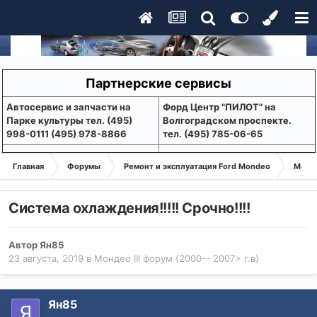
Партнерские сервисы
Aвтосервис и запчасти на
Форд Центр "ПИЛОТ" на
Парке культуры тел. (495)
Волгоградском проспекте.
998-0111 (495) 978-8866
тел. (495) 785-06-65
Главная
Форумы
Ремонт и эксплуатация Ford Mondeo
Монде
Система охлаждения!!!!! Срочно!!!!
Автор
Ян85
23 августа, 2019
в
Мондео III форум (2000-- 2007> г.в)
Ян85