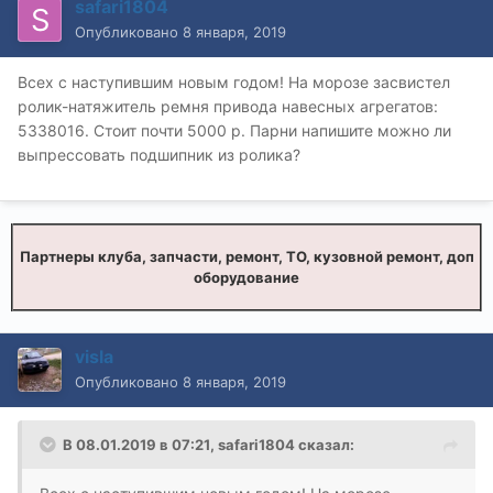
safari1804
Опубликовано
8 января, 2019
Всех с наступившим новым годом! На морозе засвистел
ролик-натяжитель ремня привода навесных агрегатов:
5338016. Стоит почти 5000 р. Парни напишите можно ли
выпрессовать подшипник из ролика?
Партнеры клуба, запчасти, ремонт, ТО, кузовной ремонт, доп
оборудование
visla
Опубликовано
8 января, 2019
В 08.01.2019 в 07:21,
safari1804
сказал: