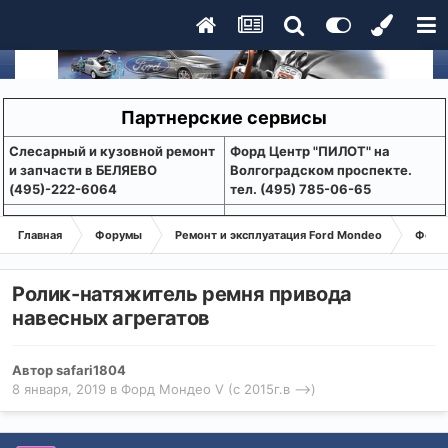
Партнерские сервисы
Слесарный и кузовной ремонт
Форд Центр "ПИЛОТ" на
и запчасти в БЕЛЯЕВО
Волгоградском проспекте.
(495)-222-6064
тел. (495) 785-06-65
Главная
Форумы
Ремонт и эксплуатация Ford Mondeo
Форд 
Ролик-натяжитель ремня привода
навесных агрегатов
Автор
safari1804
8 января, 2019
в
Форд Мондео V (с 2015г.в -->)