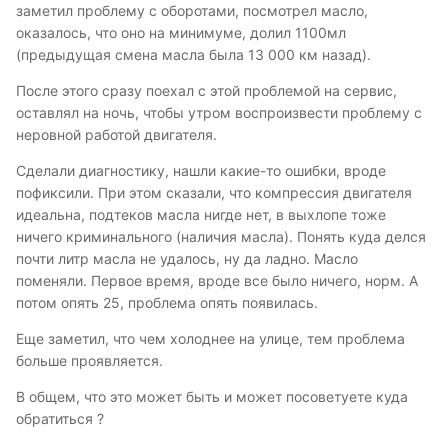
заметил проблему с оборотами, посмотрел масло,
оказалось, что оно на минимуме, долил 1100мл
(предыдущая смена масла была 13 000 км назад).
После этого сразу поехал с этой проблемой на сервис,
оставлял на ночь, чтобы утром воспроизвести проблему с
неровной работой двигателя.
Сделали диагностику, нашли какие-то ошибки, вроде
пофиксили. При этом сказали, что компрессия двигателя
идеальна, подтеков масла нигде нет, в выхлопе тоже
ничего криминального (наличия масла). Понять куда делся
почти литр масла не удалось, ну да ладно. Масло
поменяли. Первое время, вроде все было ничего, норм. А
потом опять 25, проблема опять появилась.
Еще заметил, что чем холоднее на улице, тем проблема
больше проявляется.
В общем, что это может быть и может посоветуете куда
обратиться ?