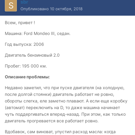
sbr
Опубликовано
10 октября, 2018
Всем, привет !
Машина: Ford Mondeo III, седан.
Год выпуска: 2006
Двигатель бензиновый 2.0
Пробег: 195 000 км.
Описание проблемы:
Недавно заметил, что при пуске двигателя (на холодную,
после долгой стоянки) двигатель работает не ровно,
обороты слегка, еле заметно плавают. А если еще коробку
(автомат) переключить на D, то даже машина начинает
чуть поддергиваться вперед-назад. При этом, как только
двигатель прогревается все работает ровно.
Вдобавок, сам виноват, упустил расход масла: когда