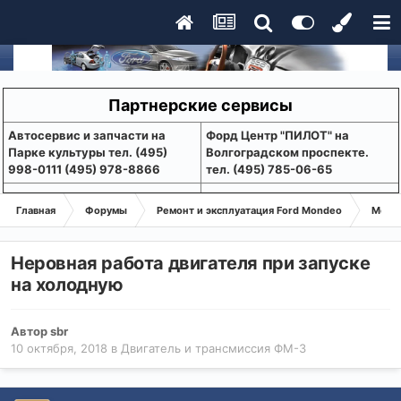
Партнерские сервисы
Aвтосервис и запчасти на
Форд Центр "ПИЛОТ" на
Парке культуры тел. (495)
Волгоградском проспекте.
998-0111 (495) 978-8866
тел. (495) 785-06-65
Главная
Форумы
Ремонт и эксплуатация Ford Mondeo
Монде
Неровная работа двигателя при запуске
на холодную
Автор
sbr
10 октября, 2018
в
Двигатель и трансмиссия ФМ-3