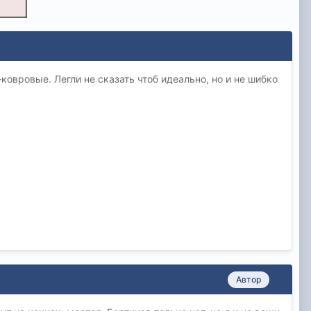
овровые. Легли не сказать чтоб идеально, но и не шибко
Автор