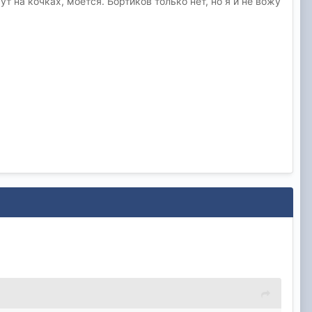
т на кочках, моется. Бортиков только нет, но я и не вожу