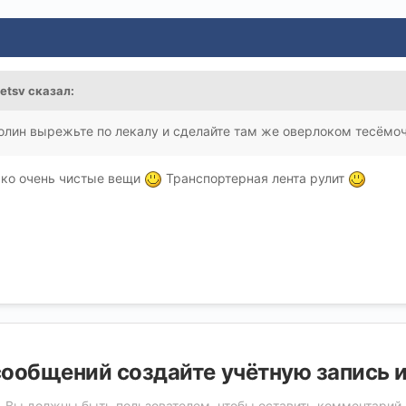
netsv сказал:
олин вырежьте по лекалу и сделайте там же оверлоком тесёмочк
лько очень чистые вещи
Транспортерная лента рулит
ообщений создайте учётную запись 
Вы должны быть пользователем, чтобы оставить комментарий