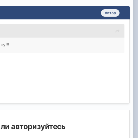
Автор
у!!!
или авторизуйтесь