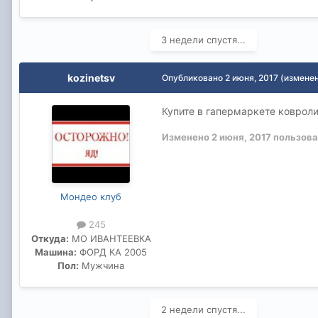
3 недели спустя...
kozinetsv
Опубликовано
2 июня, 2017
(измене
Купите в гапермаркете ковроли
Изменено
2 июня, 2017
пользова
Мондео клуб
245
Откуда:
МО ИВАНТЕЕВКА
Машина:
ФОРД КА 2005
Пол:
Мужчина
2 недели спустя...