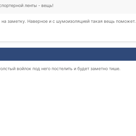
спортерной ленты - вещь!
 на заметку. Наверное и с шумоизоляцией такая вещь поможет..
олстый войлок под него постелить и будет заметно тише.