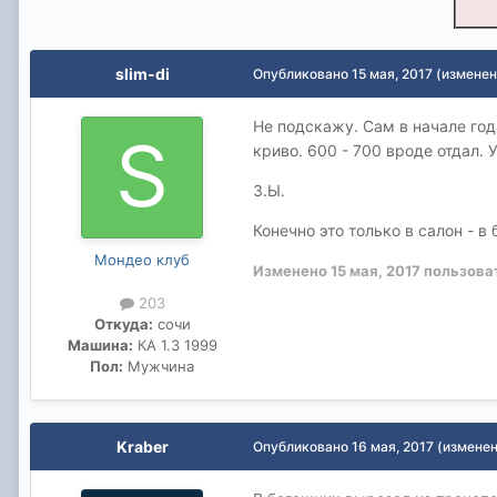
slim-di
Опубликовано
15 мая, 2017
(изменен
Не подскажу. Сам в начале год
криво. 600 - 700 вроде отдал.
З.Ы.
Конечно это только в салон - 
Мондео клуб
Изменено
15 мая, 2017
пользоват
203
Откуда:
сочи
Машина:
КА 1.3 1999
Пол:
Мужчина
Kraber
Опубликовано
16 мая, 2017
(изменен