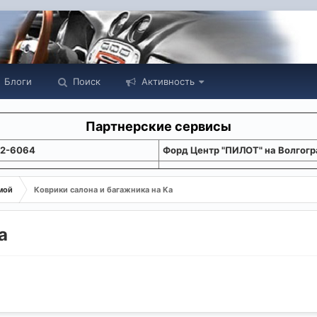
Блоги
Поиск
Активность
Партнерские сервисы
22-6064
Форд Центр "ПИЛОТ" на Волгогр
мой
Коврики салона и багажника на Ka
a