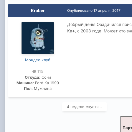
Kraber
Опубликовано
17 апреля, 2017
Добрый день! Озадачился поиск
Ka+, с 2008 года. Может кто з
Мондео клуб
115
Откуда:
Сочи
Машина:
Ford Ka 1999
Пол:
Мужчина
4 недели спустя...
Парт