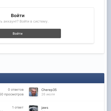
Войти
ь аккаунт? Войти в систему.
Войти
0
ответов
Cherep35
50
просмотров
26 июля
1
ответ
jaws