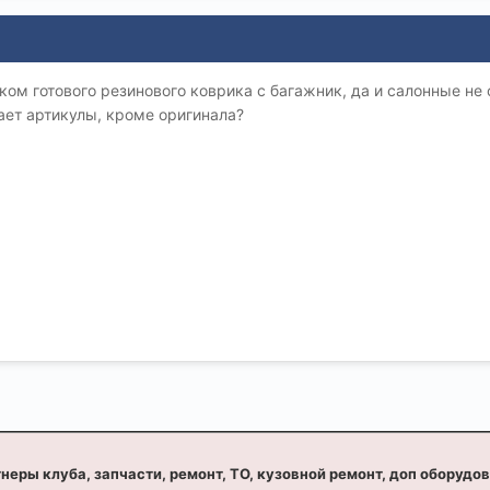
ом готового резинового коврика с багажник, да и салонные не о
нает артикулы, кроме оригинала?
неры клуба, запчасти, ремонт, ТО, кузовной ремонт, доп оборудо