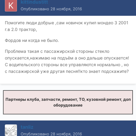
kittindustitt
Опубликовано
28 ноября, 2016
Помогите люди добрые ,сам новичок купил мондео 3 2001
г.в 2.0 трактор,
Фордов ни когда не было.
Проблема такая с пассажирской стороны стекло
опускается,нажимаю на подъём а оно дальше опускается!
С водительского стороны все управляются нормально , но
с пассажирской уже другая песня!!кто знает подскажите?
Партнеры клуба, запчасти, ремонт, ТО, кузовной ремонт, доп
оборудование
tanliz
Опубликовано
28 ноября, 2016