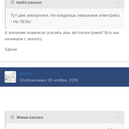
tanliz сказал:
Тут две заморочки. Не владеешь навыками электрика
- Не ЛЕЗЬ!
А желание новичков освоить азы автоэлектрики? Все мы
начинали с малого.
Удачи.
tanliz
Опубликовано
28 ноября, 2016
Жиша сказал: