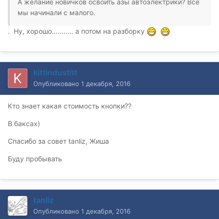
А желание новичков освоить азы автоэлектрики? Все
мы начинали с малого.
. Ну, хорошо........... а потом на разборку
kittindustitt
Опубликовано
1 декабря, 2016
Кто знает какая стоимость кнопки??
В баксах)
Спасибо за совет tanliz, Жиша
Буду пробывать
tanliz
Опубликовано
1 декабря, 2016