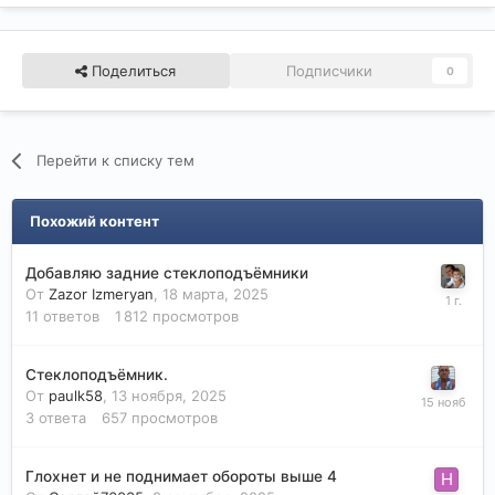
Поделиться
Подписчики
0
Перейти к списку тем
Похожий контент
Добавляю задние стеклоподъёмники
От
Zazor Izmeryan
,
18 марта, 2025
11
ответов
1 812
просмотров
Стеклоподъёмник.
От
paulk58
,
13 ноября, 2025
3
ответа
657
просмотров
Глохнет и не поднимает обороты выше 4