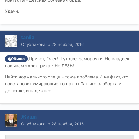
Удачи.
tanliz
Опубликовано
28 ноября, 2016
,Привет, Олег! Тут две заморочки. Не владеешь
@Жиша
навыками электрика - Не ЛЕЗЬ!
Найти нормального спеца - тоже проблема.И не факт,что
восстановит умирающие контакты.Так что разборка и
дешевле, и надёжнее.
Жиша
Опубликовано
28 ноября, 2016