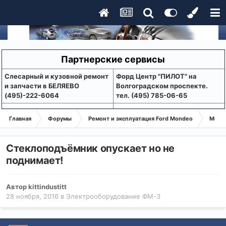
Партнерские сервисы
Слесарный и кузовной ремонт
Форд Центр "ПИЛОТ" на
и запчасти в БЕЛЯЕВО
Волгоградском проспекте.
(495)-222-6064
тел. (495) 785-06-65
Главная
Форумы
Ремонт и эксплуатация Ford Mondeo
Монде
Стеклоподъёмник опускает но не
поднимает!
Автор
kittindustitt
28 ноября, 2016
в
Электрооборудование ФМ-3