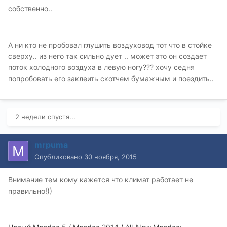
собственно..
А ни кто не пробовал глушить воздуховод тот что в стойке
сверху.. из него так сильно дует .. может это он создает
поток холодного воздуха в левую ногу??? хочу седня
попробовать его заклеить скотчем бумажным и поездить..
2 недели спустя...
mrpuma
Опубликовано
30 ноября, 2015
Внимание тем кому кажется что климат работает не
правильно!))