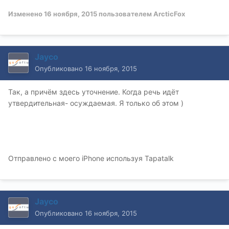
Изменено
16 ноября, 2015
пользователем ArcticFox
Jayco
Опубликовано
16 ноября, 2015
Так, а причём здесь уточнение. Когда речь идёт
утвердительная- осуждаемая. Я только об этом )
Отправлено с моего iPhone используя Tapatalk
Jayco
Опубликовано
16 ноября, 2015