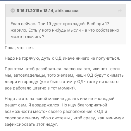
В 16.11.2015 в 18:14, airik сказал:
Ехал сейчас. При 19 дует прохладой. В сб при 17
жарило. Есть у кого нибудь мысли - а что собственно
может глючить ?
Пока, что- нет.
Надо на горячую, дуть к ОД иначе ничего не получиться.
При этом, чтоб разобраться- заслонка это, или нет- если
мы, автовладельцы, того желаем, наши ОД будут снимать
двери и торпеду (уже был с этим у ОД- толку ни какого,
все работало штатно в тот момент).
Надо ли это на новой машине делать или нет- каждый
решит сам. Я воздержался. Но ищу благоприятной
возможности место- своего расположения к ОД и
своевременному сбою системы , чтоб сразу, как минимум
зафиксировать этот недуг.