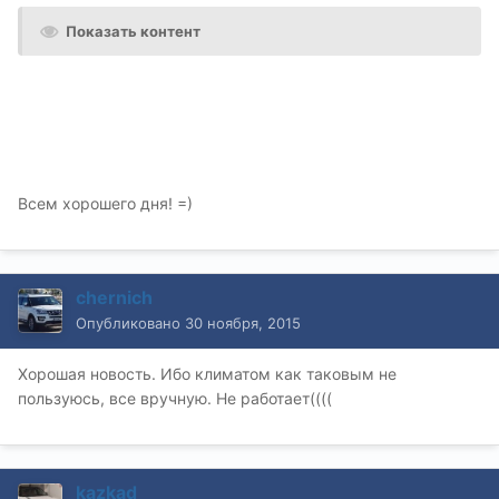
Показать контент
Всем хорошего дня! =)
chernich
Опубликовано
30 ноября, 2015
Хорошая новость. Ибо климатом как таковым не
пользуюсь, все вручную. Не работает((((
kazkad