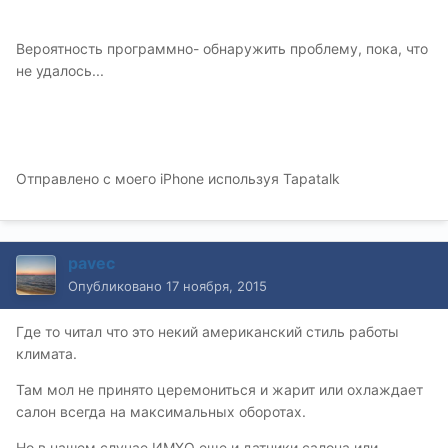
Вероятность программно- обнаружить проблему, пока, что
не удалось...
Отправлено с моего iPhone используя Tapatalk
pavec
Опубликовано
17 ноября, 2015
Где то читал что это некий американский стиль работы
климата.
Там мол не принято церемониться и жарит или охлаждает
салон всегда на максимальных оборотах.
Но в нашем случае ИМХО еще и датчики салона или