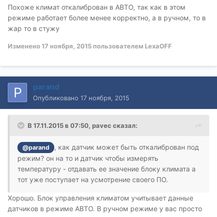
Похоже климат откалиброван в АВТО, так как в этом
режиме работает более менее корректно, а в ручном, то в
жар то в стужу
Изменено
17 ноября, 2015
пользователем LexaOFF
parand
Опубликовано
17 ноября, 2015
В 17.11.2015 в 07:50, pavec сказал:
, как датчик может быть откалиброван под
@parand
режим? он на то и датчик чтобы измерять
температуру - отдавать ее значение блоку климата а
тот уже поступает на усмотрение своего ПО.
Хорошо. Блок управления климатом учитывает данные
датчиков в режиме АВТО. В ручном режиме у вас просто