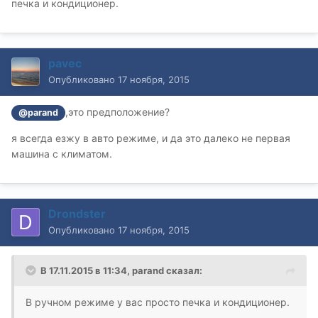
печка и кондиционер.
pavec
Опубликовано
17 ноября, 2015
,это предположение?
@parand
я всегда езжу в авто режиме, и да это далеко не первая
машина с климатом.
Drondster
Опубликовано
17 ноября, 2015
В 17.11.2015 в 11:34, parand сказал:
В ручном режиме у вас просто печка и кондиционер.