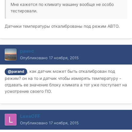
Мне кажется по климату машину вообще не особо
тестировали.
Датчики температуры откалиброваны под режим АВТО.
pavec
Опубликовано
17 ноября, 2015
, как датчик может быть откалиброван под
@parand
режим? он на то и датчик чтобы измерять температуру -
отдавать ее значение блоку климата а тот уже поступает на
усмотрение своего ПО.
LexaOFF
Опубликовано
17 ноября, 2015