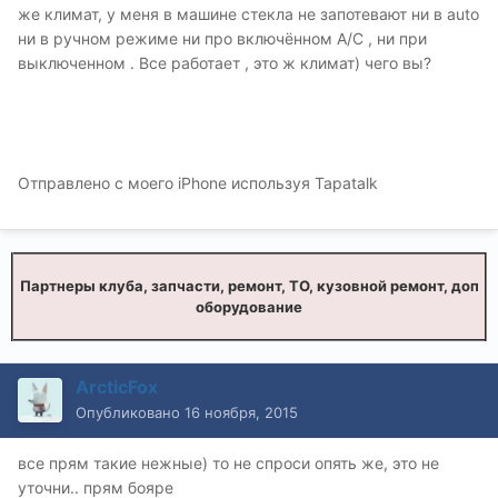
же климат, у меня в машине стекла не запотевают ни в auto
ни в ручном режиме ни про включённом А/С , ни при
выключенном . Все работает , это ж климат) чего вы?
Отправлено с моего iPhone используя Tapatalk
Партнеры клуба, запчасти, ремонт, ТО, кузовной ремонт, доп
оборудование
ArcticFox
Опубликовано
16 ноября, 2015
все прям такие нежные) то не спроси опять же, это не
уточни.. прям бояре