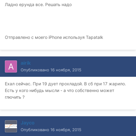
Ладно ерунда все. Решать надо
Отправлено с моего iPhone используя Tapatalk
airik
Опубликовано
16 ноября, 2015
Ехал сейчас. При 19 дует прохладой. В сб при 17 жарило.
Есть у кого нибудь мысли - а что собственно может
глючить ?
Jayco
Опубликовано
16 ноября, 2015