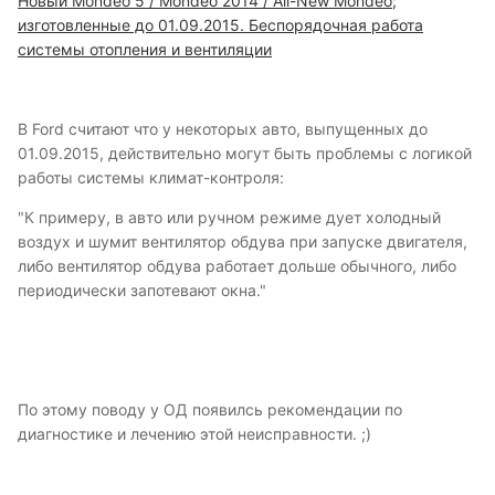
Новый Mondeo 5 / Mondeo 2014 / All-New Mondeo;
изготовленные до 01.09.2015. Беспорядочная работа
системы отопления и вентиляции
В Ford считают что у некоторых авто, выпущенных до
01.09.2015, действительно могут быть проблемы с логикой
работы системы климат-контроля:
"К примеру, в авто или ручном режиме дует холодный
воздух и шумит вентилятор обдува при запуске двигателя,
либо вентилятор обдува работает дольше обычного, либо
периодически запотевают окна."
По этому поводу у ОД появилсь рекомендации по
диагностике и лечению этой неисправности. ;)