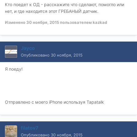
Кто поедет к ОД - расскажите что сделают, помогло или
нет, и где находится этот ГРЕБАНЫЙ датчик.
Изменено
30 ноября, 2015
пользователем kazkad
Jayco
Опубликовано
30 ноября, 2015
Я поеду!
Отправлено с моего iPhone используя Tapatalk
filatov7
Опубликовано
30 ноября, 2015