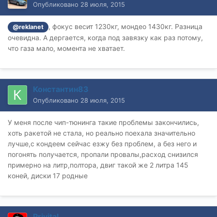
Опубликовано
28 июля, 2015
, фокус весит 1230кг, мондео 1430кг. Разница
@reklanet
очевидна. А дергается, когда под завязку как раз потому,
что газа мало, момента не хватает.
Константин83
Опубликовано
28 июля, 2015
У меня после чип-тюнинга такие проблемы закончились,
хоть ракетой не стала, но реально поехала значительно
лучше,с кондеем сейчас езжу без проблем, а без него и
погонять получается, пропали провалы,расход снизился
примерно на литр,полтора, двиг такой же 2 литра 145
коней, диски 17 родные
Privital