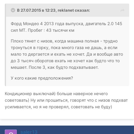
В 27.07.2015 в 12:23, reklanet сказал:
Форд Мондео 4 2013 года выпуска, двигатель 2.0 145
сил MT. Пробег : 43 тысячи км
Плохо тянет с низов, когда машина полная - трудно
тронуться в горку, пока много газа не дашь, а если
мало то дергается и ехать не хочет. Да и вообще авто
до 3 тысяч оборотов ехать не хочет как будто что то
мешает. После 3, как будто подхватывает.
У кого какие предположения?
Кондиционер выключай) больше наверное нечего
советовать) Ну или прошиться, говорят что с низов подхват
усиливается, но я не проверял, советовать не буду)
saler13