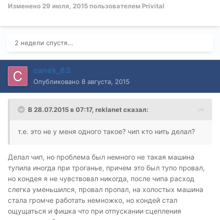
Изменено
29 июля, 2015
пользователем Privital
2 недели спустя...
canek_83
Опубликовано
8 августа, 2015
В 28.07.2015 в 07:17, reklanet сказал:
т.е. это не у меня одного такое? чип кто нить делал?
Делал чип, но проблема был немного не такая машина
тупила иногда при троганье, причем это был тупо провал,
но кондея я не чувствовал никогда, после чипа расход
слегка уменьшился, провал пропал, на холостых машина
стала громче работать немножко, но кондей стал
ощущаться и фишка что при отпускании сцепления