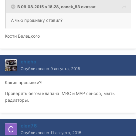
В 09.08.2015 в 16:28, canek_83 сказал:
А чью прошивку ставил?
Кости Белецкого
chicho
Опубликовано
9 августа, 2015
Какие прошивки?!
Проверять бегом клапана IMRC и MAP сенсор, мыть
радиаторы.
clon76
Опубликовано
11 августа, 2015