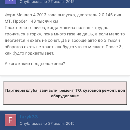
Опубликовано
27 июля, 2015
Форд Мондео 4 2013 года выпуска, двигатель 2.0 145 сил
MT. Пробег : 43 тысячи км
Плохо тянет с низов, когда машина полная - трудно
тронуться в горку, пока много газа не дашь, а если мало то
дергается и ехать не хочет. Да и вообще авто до 3 тысяч
оборотов ехать не хочет как будто что то мешает. После 3,
как будто подхватывает.
У кого какие предположения?
Партнеры клуба, запчасти, ремонт, ТО, кузовной ремонт, доп
оборудование
furyk33
Опубликовано
27 июля, 2015