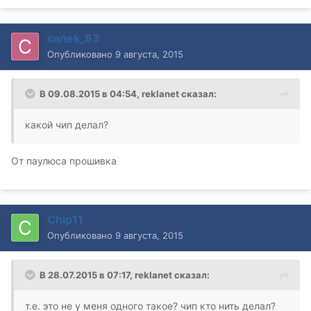
canek_83
Опубликовано
9 августа, 2015
В 09.08.2015 в 04:54, reklanet сказал:
какой чип делал?
От паулюса прошивка
Chip11
Опубликовано
9 августа, 2015
В 28.07.2015 в 07:17, reklanet сказал:
т.е. это не у меня одного такое? чип кто нить делал?