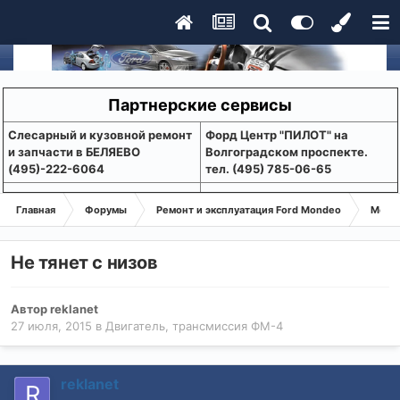
Партнерские сервисы
Слесарный и кузовной ремонт
Форд Центр "ПИЛОТ" на
и запчасти в БЕЛЯЕВО
Волгоградском проспекте.
(495)-222-6064
тел. (495) 785-06-65
Главная
Форумы
Ремонт и эксплуатация Ford Mondeo
Монде
Не тянет с низов
Автор
reklanet
27 июля, 2015
в
Двигатель, трансмиссия ФМ-4
reklanet