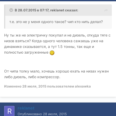
В 28.07.2015 в 07:17, reklanet сказал:
т.е. это не у меня одного такое? чип кто нить делал?
Ну ты же не электричку покупал и не дизель, откуда тяге с
низов взяться? Когда одного человека сажаешь уже на
динамике сказывается, а тут 1.5 тонны, так еще и
полностью загруженные
От чипа толку мало, хочешь хорошо ехать на низах нужен
либо дизель, либо компрессор.
Изменено
28 июля, 2015
пользователем alexawka
reklanet
Опубликовано
28 июля, 2015