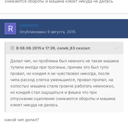
снижаются обороты и машина клюет никуда не делась
reklanet
Опубликовано
9 августа, 2015
В 08.08.2015 в 17:26, canek_83 сказал:
Делал чип, но проблема был немного не такая машина
тупила иногда при троганье, причем это был тупо
провал, но кондея я не чувствовал никогда, после
чипа расход слегка уменьшился, провал пропал, на
холостых машина стала громче работать немножко,
но кондей стал ощущаться и фишка что при
отпускании сцепления снижаются обороты и машина
клюет никуда не делась
какой чип делал?