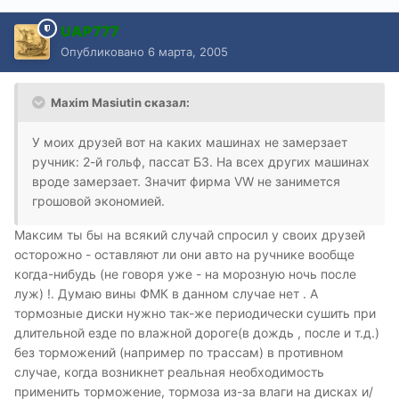
UAP777
Опубликовано
6 марта, 2005
Maxim Masiutin сказал:
У моих друзей вот на каких машинах не замерзает
ручник: 2-й гольф, пассат Б3. На всех других машинах
вроде замерзает. Значит фирма VW не занимется
грошовой экономией.
Максим ты бы на всякий случай спросил у своих друзей
осторожно - оставляют ли они авто на ручнике вообще
когда-нибудь (не говоря уже - на морозную ночь после
луж) !. Думаю вины ФМК в данном случае нет . А
тормозные диски нужно так-же периодически сушить при
длительной езде по влажной дороге(в дождь , после и т.д.)
без торможений (например по трассам) в противном
случае, когда возникнет реальная необходимость
применить торможение, тормоза из-за влаги на дисках и/