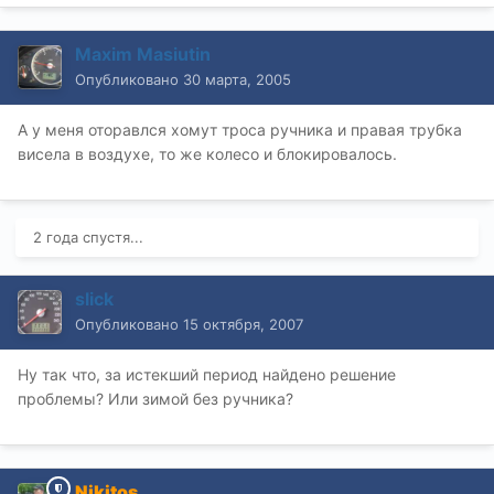
Maxim Masiutin
Опубликовано
30 марта, 2005
А у меня оторавлся хомут троса ручника и правая трубка
висела в воздухе, то же колесо и блокировалось.
2 года спустя...
slick
Опубликовано
15 октября, 2007
Ну так что, за истекший период найдено решение
проблемы? Или зимой без ручника?
Nikitos