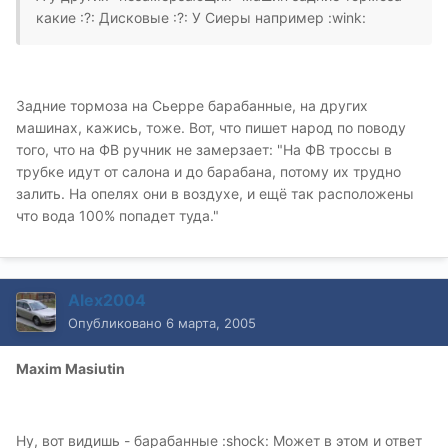
какие :?: Дисковые :?: У Сиеры например :wink:
Задние тормоза на Сьерре барабанные, на других
машинах, кажись, тоже. Вот, что пишет народ по поводу
того, что на ФВ ручник не замерзает: "На ФВ троссы в
трубке идут от салона и до барабана, потому их трудно
залить. На опелях они в воздухе, и ещё так расположены
что вода 100% попадет туда."
Alex2004
Опубликовано
6 марта, 2005
Maxim Masiutin
Ну, вот видишь - барабанные :shock: Может в этом и ответ