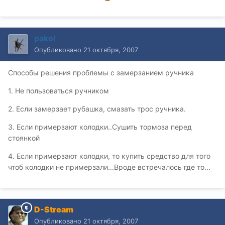
pakol
Опубликовано
21 октября, 2007
Способы решения проблемы с замерзанием ручника
1. Не пользоваться ручником
2. Если замерзает рубашка, смазать трос ручника.
3. Если примерзают колодки..Сушить тормоза перед
стоянкой
4. Если примерзают колодки, то купить средство для того
чтоб колодки не примерзали...Вроде встречалось где то...
D-Stream
Опубликовано
21 октября, 2007