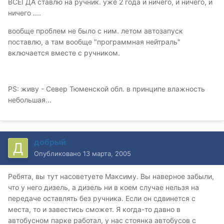
ВСЕГДА ставлю на ручник. уже 2 года и ничего, и ничего, и
ничего ....
вообще проблем не было с ним. летом автозапуск
поставлю, а там вообще "программная нейтраль"
включается вместе с ручником.
PS: живу - Север Тюменской обл. в принципе влажность
небольшая...
добрый
Опубликовано
13 марта, 2005
Ребята, вы тут насоветуете Максиму. Вы наверное забыли,
что у него дизель, а дизель ни в коем случае нельзя на
передаче оставлять без ручника. Если он сдвинется с
места, то и завестись сможет. Я когда-то давно в
автобусном парке работал, у нас стоянка автобусов с