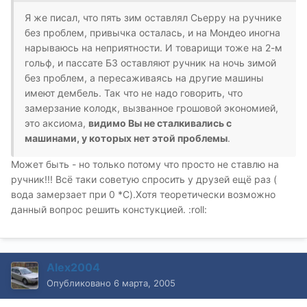
Я же писал, что пять зим оставлял Сьерру на ручнике
без проблем, привычка осталась, и на Мондео иногна
нарываюсь на неприятности. И товарищи тоже на 2-м
гольф, и пассате Б3 оставляют ручник на ночь зимой
без проблем, а пересаживаясь на другие машины
имеют дембель. Так что не надо говорить, что
замерзание колодк, вызванное грошовой экономией,
это аксиома,
видимо Вы не сталкивались с
машинами, у которых нет этой проблемы
.
Может быть - но только потому что просто не ставлю на
ручник!!! Всё таки советую спросить у друзей ещё раз (
вода замерзает при 0 *C).Хотя теоретически возможно
данный вопрос решить констукцией. :roll:
Alex2004
Опубликовано
6 марта, 2005