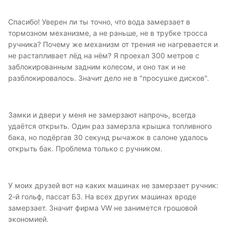
Спасибо! Уверен ли ты точно, что вода замерзает в
тормозном механизме, а не раньше, не в трубке тросса
ручника? Почему же механизм от трения не нагревается и
не растапливает лёд на нём? Я проехал 300 метров с
заблокированным задним колесом, и оно так и не
разблокировалось. Значит дело не в "просушке дисков".
Замки и двери у меня не замерзают напрочь, всегда
удаётся открыть. Один раз замерзла крышка топливного
бака, но подёргав 30 секунд рычажок в салоне удалось
открыть бак. Проблема только с ручником.
У моих друзей вот на каких машинах не замерзает ручник:
2-й гольф, пассат Б3. На всех других машинах вроде
замерзает. Значит фирма VW не занимется грошовой
экономией.