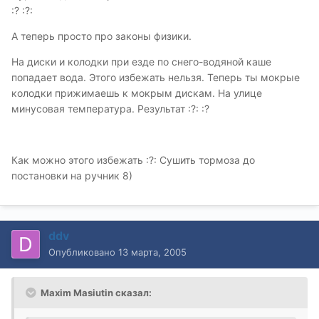
:? :?:
А теперь просто про законы физики.
На диски и колодки при езде по снего-водяной каше
попадает вода. Этого избежать нельзя. Теперь ты мокрые
колодки прижимаешь к мокрым дискам. На улице
минусовая температура. Результат :?: :?
Как можно этого избежать :?: Сушить тормоза до
постановки на ручник 8)
ddv
Опубликовано
13 марта, 2005
Maxim Masiutin сказал: