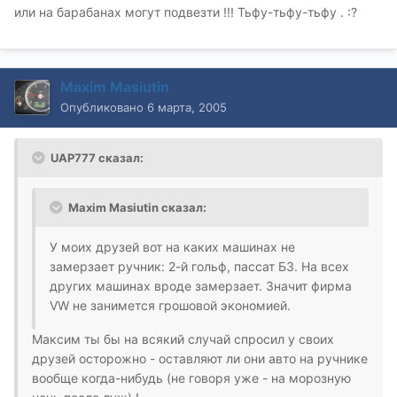
или на барабанах могут подвезти !!! Тьфу-тьфу-тьфу . :?
Maxim Masiutin
Опубликовано
6 марта, 2005
UAP777 сказал:
Maxim Masiutin сказал:
У моих друзей вот на каких машинах не
замерзает ручник: 2-й гольф, пассат Б3. На всех
других машинах вроде замерзает. Значит фирма
VW не занимется грошовой экономией.
Максим ты бы на всякий случай спросил у своих
друзей осторожно - оставляют ли они авто на ручнике
вообще когда-нибудь (не говоря уже - на морозную