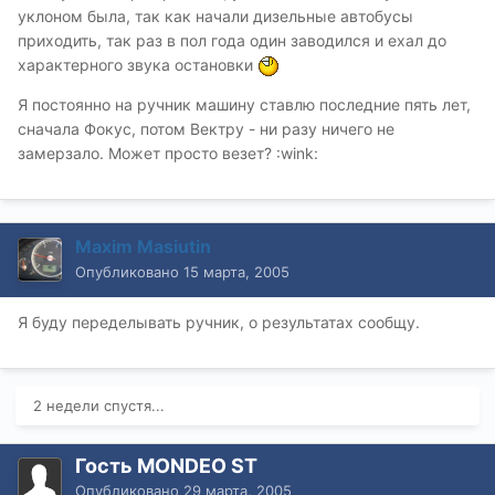
уклоном была, так как начали дизельные автобусы
приходить, так раз в пол года один заводился и ехал до
характерного звука остановки
Я постоянно на ручник машину ставлю последние пять лет,
сначала Фокус, потом Вектру - ни разу ничего не
замерзало. Может просто везет? :wink:
Maxim Masiutin
Опубликовано
15 марта, 2005
Я буду переделывать ручник, о результатах сообщу.
2 недели спустя...
Гость MONDEO ST
Опубликовано
29 марта, 2005