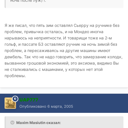
ночь после луж) !.
Я же писал, что пять зим оставлял Сьерру на ручнике без
проблем, привычка осталась, и на Мондео иногна
нарываюсь на неприятности. И товарищи тоже на 2-м
гольф, и пассате Б3 оставляют ручник на ночь зимой без
проблем, а пересаживаясь на другие машины имеют
дембель. Так что не надо говорить, что замерзание колодк,
вызванное грошовой экономией, это аксиома, видимо Вы
не сталкивались с машинами, у которых нет этой
проблемы.
UAP777
Опубликовано
6 марта, 2005
Maxim Masiutin сказал: