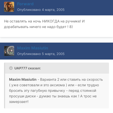
Forward
Опубликовано
4 марта, 2005
Не оставлять на ночь НИКОГДА на ручнике! И
дорабатывать ничего не надо будет ! 8)
Maxim Masiutin
Опубликовано
5 марта, 2005
UAP777 сказал:
Maxim Masiutin
- Варианта 2 или ставить на скорость
( уже советовали и это аксиома ) или - если трудно
бросить эту пагубную привычку - перед стоянкой
просуши диски - думаю ты знаешь как ! А трос не
замерзает!