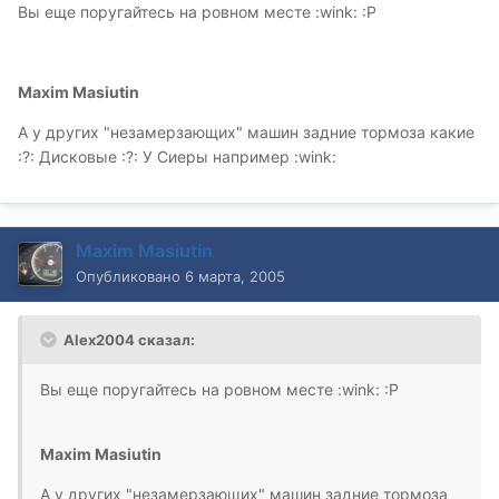
Вы еще поругайтесь на ровном месте :wink: :P
Maxim Masiutin
А у других "незамерзающих" машин задние тормоза какие
:?: Дисковые :?: У Сиеры например :wink:
Maxim Masiutin
Опубликовано
6 марта, 2005
Alex2004 сказал:
Вы еще поругайтесь на ровном месте :wink: :P
Maxim Masiutin
А у других "незамерзающих" машин задние тормоза