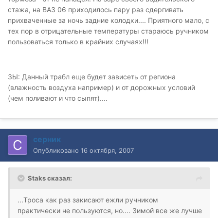
стажа, на ВАЗ 06 приходилось пару раз сдергивать
прихваченные за ночь задние колодки.... Приятного мало, с
тех пор в отрицательные температуры стараюсь ручником
пользоваться только в крайних случаях!!!
ЗЫ: Данный трабл еще будет зависеть от региона
(влажность воздуха например) и от дорожных условий
(чем поливают и что сыпят)....
серник
Опубликовано
16 октября, 2007
Staks сказал:
...Троса как раз закисают ежли ручником
практически не пользуются, но.... Зимой все же лучше