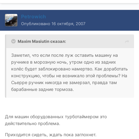
Petrowich
Опубликовано
16 октября, 2007
Maxim Masiutin сказал:
Заметил, что если после луж оставить машину на
ручнике в морозную ночь, утром одно из задних
колёс будет заблокировано намертво. Как доработать
конструкцию, чтобы не возникало этой проблемы? На
Сьерре ручник никогда не замерзал, правда там
барабанные задние тормоза.
Для машин оборудованных турботаймером это
действительно проблема.
Приходится сидеть, ждать пока заглохнет.