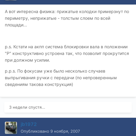
А вот интересна физика: прижатые колодки примерзнут по
периметру, неприжатые - толстым слоем по всей
площади...
p.s. Кстати на акпп система блокировки вала в положении
"P" конструктивно устроена так, что позволит прокрутится
при должном усилии.
p.p.s. По фокусам уже было несколько случаев
выпрыгивания ручки с передачи (по непроверенным
сведениям такова конструкция)
3 недели спустя...
jb1972
Опубликовано
9 ноября, 2007