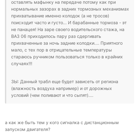
оставлять мафынку на передаче потому как при
нормальных зазорах в задних тормозных механизмах
прихватывание именно колодок (а не тросов)
поисходит часто и густо... И барабанные тормоза - эт
не панацея! На заре своего водительского стажа, на
ВАЗ 06 приходилось пару раз сдергивать
прихваченные за ночь задние колодки.... Приятного
мало, с тех пор в отрицательные температуры
стараюсь ручником пользоваться только в крайних
случаях!!!
ЗЫ: Данный трабл еще будет зависеть от региона
(влажность воздуха например) и от дорожных
условий (чем поливают и что сыпят)....
а как же быть тем у кого сигналка с дистанционным
запуском двигателя?