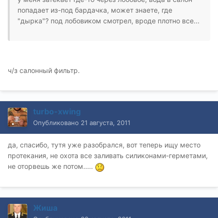
попадает из-под бардачка, может знаете, где
"дырка"? под лобовиком смотрел, вроде плотно все...
ч/з салонный фильтр.
turbo-xwing
Опубликовано
21 августа, 2011
да, спасибо, тутя уже разобрался, вот теперь ищу место
протекания, не охота все заливать силиконами-герметами,
не оторвешь же потом.....
Жиша