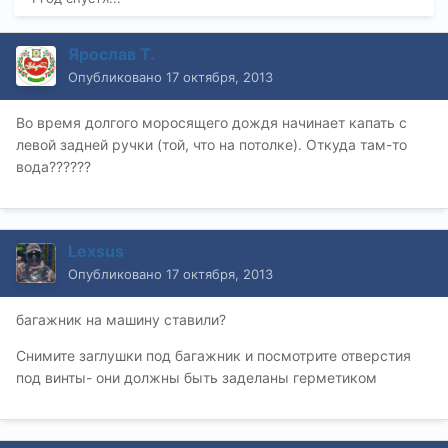
Ярослав Т.
Опубликовано
17 октября, 2013
Во время долгого моросящего дождя начинает капать с
левой задней ручки (той, что на потолке). Откуда там-то
вода??????
Lexsus
Опубликовано
17 октября, 2013
багажник на машину ставили?
Снимите заглушки под багажник и посмотрите отверстия
под винты- они должны быть заделаны герметиком