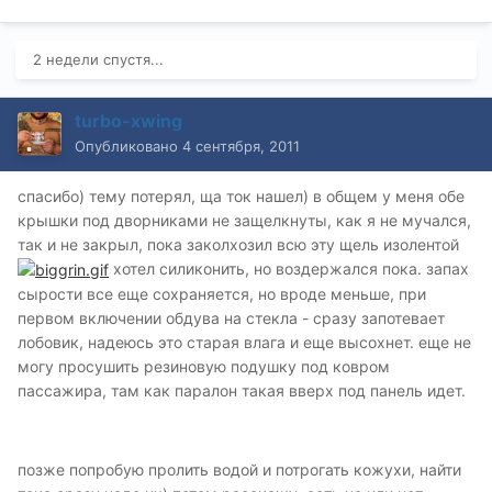
2 недели спустя...
turbo-xwing
Опубликовано
4 сентября, 2011
спасибо) тему потерял, ща ток нашел) в общем у меня обе
крышки под дворниками не защелкнуты, как я не мучался,
так и не закрыл, пока заколхозил всю эту щель изолентой
хотел силиконить, но воздержался пока. запах
сырости все еще сохраняется, но вроде меньше, при
первом включении обдува на стекла - сразу запотевает
лобовик, надеюсь это старая влага и еще высохнет. еще не
могу просушить резиновую подушку под ковром
пассажира, там как паралон такая вверх под панель идет.
позже попробую пролить водой и потрогать кожухи, найти