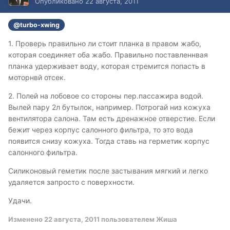
Опубликовано
22 августа, 2011
@turbo-xwing
1. Проверь правильно ли стоит планка в правом жабо,
которая соединяет оба жабо. Правильно поставленнвая
планка удерживает воду, которая стремится попасть в
моторнвй отсек.
2. Полей на лобовое со стороны пер.пассажира водой.
Вылей пару 2л бутылок, например. Потрогай низ кожуха
вентилятора салона. Там есть дренажное отверстие. Если
бежит через корпус салонного фильтра, то это вода
появится снизу кожуха. Тогда ставь на герметик корпус
салонного фильтра.
Силиконовый геметик после застывания мягкий и легко
удаляется запросто с поверхности.
Удачи.
Изменено
22 августа, 2011
пользователем Жиша