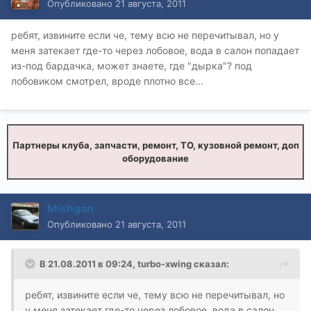
Опубликовано
21 августа, 2011
ребят, извините если че, тему всю не перечитывал, но у
меня затекает где-то через лобовое, вода в салон попадает
из-под бардачка, может знаете, где "дырка"? под
лобовиком смотрел, вроде плотно все...
Партнеры клуба, запчасти, ремонт, ТО, кузовной ремонт, доп
оборудование
Mishgan
Опубликовано
21 августа, 2011
В 21.08.2011 в 09:24, turbo-xwing сказал:
ребят, извините если че, тему всю не перечитывал, но
у меня затекает где-то через лобовое, вода в салон