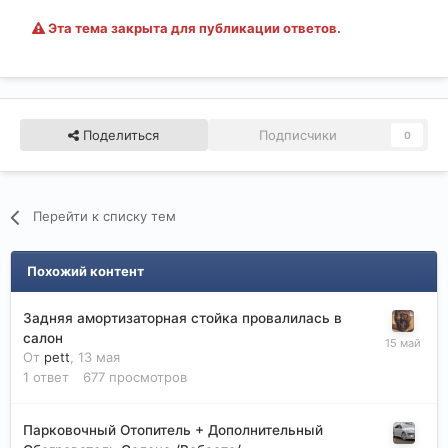
Эта тема закрыта для публикации ответов.
Поделиться
Подписчики
0
Перейти к списку тем
Похожий контент
Задняя амортизаторная стойка провалилась в
салон
От
pett
,
13 мая
1
ответ
677
просмотров
Парковочный Отопитель + Дополнительный