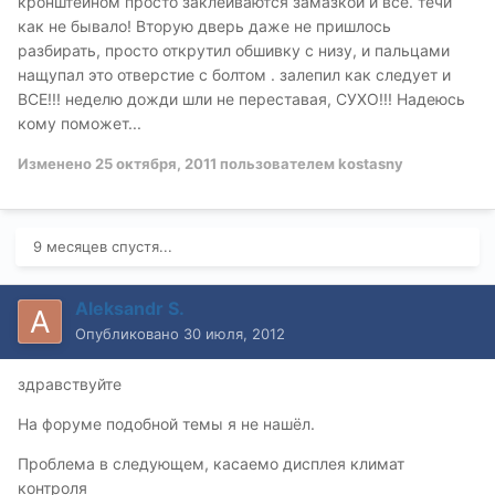
кронштейном просто заклеиваются замазкой и все. течи
как не бывало! Вторую дверь даже не пришлось
разбирать, просто открутил обшивку с низу, и пальцами
нащупал это отверстие с болтом . залепил как следует и
ВСЕ!!! неделю дожди шли не переставая, СУХО!!! Надеюсь
кому поможет...
Изменено
25 октября, 2011
пользователем kostasny
9 месяцев спустя...
Aleksandr S.
Опубликовано
30 июля, 2012
здравствуйте
На форуме подобной темы я не нашёл.
Проблема в следующем, касаемо дисплея климат
контроля