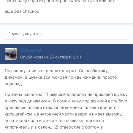
тока сразу надо их) потом расскажу, есть че или нет.
еще раз спасибо
1 месяц спустя...
kostasny
Опубликовано
25 октября, 2011
По поводу течи в передних дверях. Снял обшивку,
динамик, а шумка вся мокрая при выжимании просто
водопад.
Причина банальна. 1) бывший владелец не приклеил шумку
в низу под динамиком. В самом низу под шумкой есть болт
крепления планки стеклоподъемника. планка крепится
кронштейном к внутренней части двери и имеет выемку,
по которой вода и стекает на обшивку, далее на
уплотнитель и в салон... 2) отверстие с болтом и