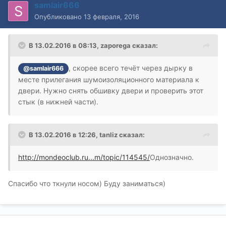
samlair666
Опубликовано
13 февраля, 2016
В 13.02.2016 в 08:13, zaporega сказал:
, скорее всего течёт через дырку в
@samlair666
месте прилегания шумоизоляционного материала к
двери. Нужно снять обшивку двери и проверить этот
стык (в нижней части).
В 13.02.2016 в 12:26, tanliz сказал:
http://mondeoclub.ru...m/topic/114545/
Однозначно.
Спасибо что ткнули носом) Буду заниматься)