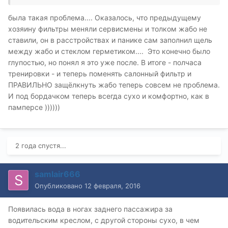
была такая проблема.... Оказалось, что предыдущему
хозяину фильтры меняли сервисмены и толком жабо не
ставили, он в расстройствах и панике сам заполнил щель
между жабо и стеклом герметиком.... Это конечно было
глупостью, но понял я это уже после. В итоге - полчаса
тренировки - и теперь поменять салонный фильтр и
ПРАВИЛЬНО защёлкнуть жабо теперь совсем не проблема.
И под бордачком теперь всегда сухо и комфортно, как в
памперсе ))))))
2 года спустя...
samlair666
Опубликовано
12 февраля, 2016
Появилась вода в ногах заднего пассажира за
водительским креслом, с другой стороны сухо, в чем