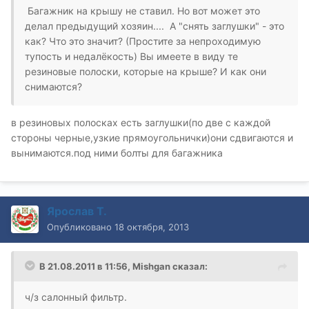
Багажник на крышу не ставил. Но вот может это
делал предыдущий хозяин.... А "снять заглушки" - это
как? Что это значит? (Простите за непроходимую
тупость и недалёкость) Вы имеете в виду те
резиновые полоски, которые на крыше? И как они
снимаются?
в резиновых полосках есть заглушки(по две с каждой
стороны черные,узкие прямоугольнички)они сдвигаются и
вынимаются.под ними болты для багажника
Ярослав Т.
Опубликовано
18 октября, 2013
В 21.08.2011 в 11:56, Mishgan сказал:
ч/з салонный фильтр.