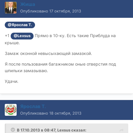
Жиша
Опубликовано
17 октября, 2013
@Ярослав Т.
+1
Прямо в 10-ку. Есть такие Приблуда на
@Lexsus
крыше.
Замаж оконной невысыхающей замазкой.
Я после пользования багажником оные отверстия под
шпильки замазываю.
Удачи.
Ярослав Т.
Опубликовано
18 октября, 2013
В 17.10.2013 в 08:47, Lexsus сказал: