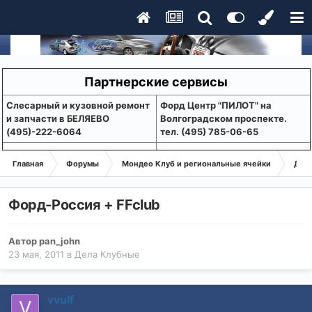
Партнерские сервисы
Слесарный и кузовной ремонт
Форд Центр "ПИЛОТ" на
и запчасти в БЕЛЯЕВО
Волгоградском проспекте.
(495)-222-6064
тел. (495) 785-06-65
Главная
Форумы
Мондео Клуб и региональные ячейки
Дел
Форд-Россия + FFclub
Автор
pan_john
23 мая, 2011
в
Дела Клубные
vvulf