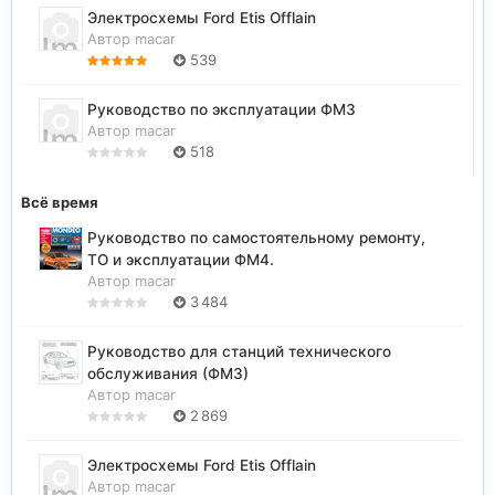
Электросхемы Ford Etis Offlain
Автор
macar
539
Руководство по эксплуатации ФМ3
Автор
macar
518
Всё время
Руководство по самостоятельному ремонту,
ТО и эксплуатации ФМ4.
Автор
macar
3 484
Руководство для станций технического
обслуживания (ФМ3)
Автор
macar
2 869
Электросхемы Ford Etis Offlain
Автор
macar