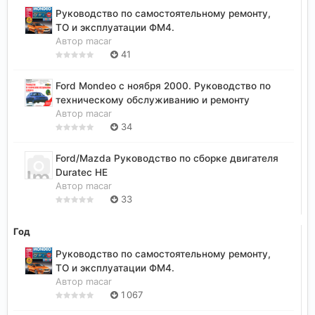
Руководство по самостоятельному ремонту,
ТО и эксплуатации ФМ4.
Автор
macar
41
Ford Mondeo с ноября 2000. Руководство по
техническому обслуживанию и ремонту
Автор
macar
34
Ford/Mazda Руководство по сборке двигателя
Duratec HE
Автор
macar
33
Год
Руководство по самостоятельному ремонту,
ТО и эксплуатации ФМ4.
Автор
macar
1 067