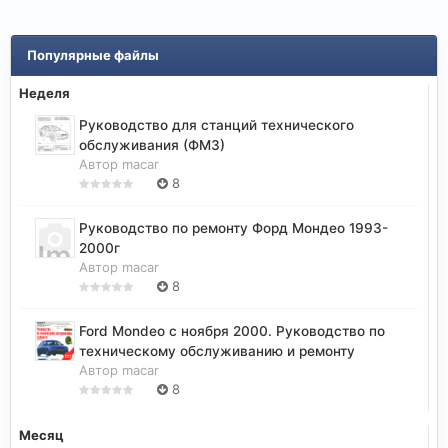
Популярные файлы
Неделя
Руководство для станций технического
обслуживания (ФМ3)
Автор
macar
8
Руководство по ремонту Форд Мондео 1993-
2000г
Автор
macar
8
Ford Mondeo с ноября 2000. Руководство по
техническому обслуживанию и ремонту
Автор
macar
8
Месяц