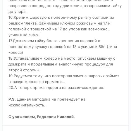
направлена вперед по ходу движения, заворачиваем гайку
до упора.
16.Крепим шаровую к поперечному рычагу болтами из
ремкомплекта. Зажимаем ключом рожковым на 17 и
головкой с трещоткой на 17 до упора как возможно,
усилия не знаю.
17.Дожимаем гайку болта крепления шаровой к
поворотному кулаку головкой на 18 с усилием 85н (типа
колеса)
18.Устанавливаем колесо на место, опускаем машину с
домкрата и проделываем аналогичную процедуру для
второй стороны.
19.Радуемся тому, что повторная замена шаровых займет
гораздо меньшего времени…
20.А теперь прямая дорога на развал-схождение.
P.S.
Данная методика не претендует на
исключительность.
С уважением, Радкевич Николай.