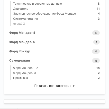
Технические и сервисные данные
8
Двигатель
11
Электрическое оборудование Форд Мондео
4
Система питания
3
(и ещё 2 )
Форд Мондео-4
16
Форд Мондео-5
4
Форд Контур
23
Самоделкин
18
Форд Мондео 1-2
14
Форд Мондео-3
2
Промывка
2
Показать все категории