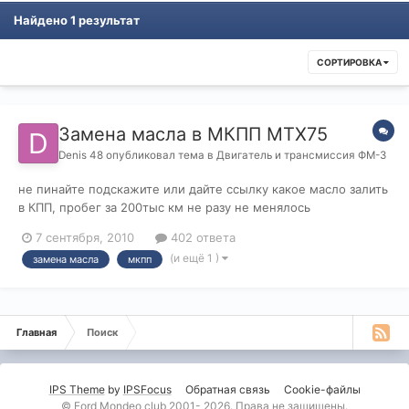
Найдено 1 результат
СОРТИРОВКА
Замена масла в МКПП МТХ75
Denis 48
опубликовал тема в
Двигатель и трансмиссия ФМ-3
не пинайте подскажите или дайте ссылку какое масло залить
в КПП, пробег за 200тыс км не разу не менялось
7 сентября, 2010
402 ответа
(и ещё 1 )
замена масла
мкпп
Главная
Поиск
IPS Theme
by
IPSFocus
Обратная связь
Cookie-файлы
© Ford Mondeo club 2001- 2026. Права не защищены.