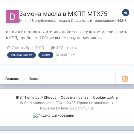
Замена масла в МКПП МТХ75
Denis 48
опубликовал тема в
Двигатель и трансмиссия ФМ-3
не пинайте подскажите или дайте ссылку какое масло залить
в КПП, пробег за 200тыс км не разу не менялось
7 сентября, 2010
402 ответа
(и ещё 1 )
замена масла
мкпп
Главная
Поиск
IPS Theme
by
IPSFocus
Обратная связь
Cookie-файлы
© Ford Mondeo club 2001- 2026. Права не защищены.
Powered by Invision Community