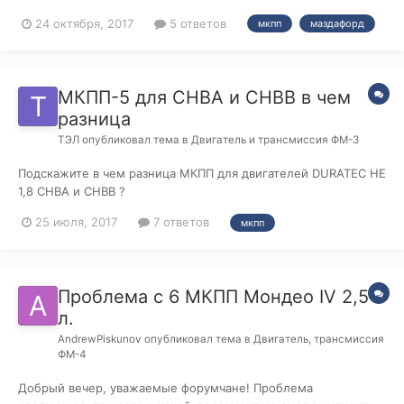
механика, просто коробка померла. Помогите информацией!
24 октября, 2017
5 ответов
мкпп
маздафорд
МКПП-5 для CHBA и CHBB в чем
разница
ТЭЛ
опубликовал тема в
Двигатель и трансмиссия ФМ-3
Подскажите в чем разница МКПП для двигателей DURATEC HE
1,8 CHBA и CHBB ?
25 июля, 2017
7 ответов
мкпп
Проблема с 6 МКПП Мондео IV 2,5
л.
AndrewPiskunov
опубликовал тема в
Двигатель, трансмиссия
ФМ-4
Добрый вечер, уважаемые форумчане! Проблема