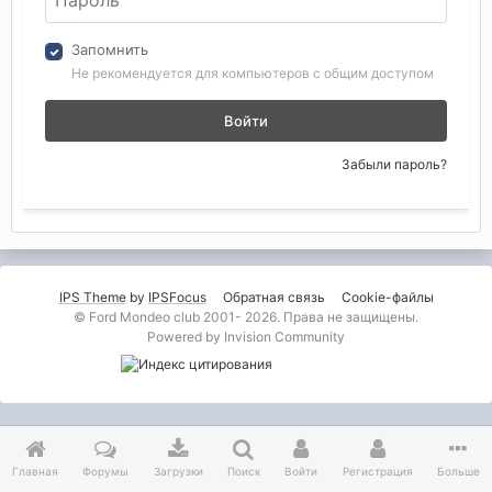
Запомнить
Не рекомендуется для компьютеров с общим доступом
Войти
Забыли пароль?
IPS Theme
by
IPSFocus
Обратная связь
Cookie-файлы
© Ford Mondeo club 2001- 2026. Права не защищены.
Powered by Invision Community
Главная
Форумы
Загрузки
Поиск
Войти
Регистрация
Больше