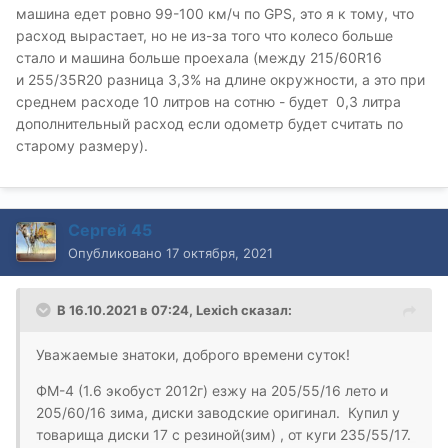
машина едет ровно 99-100 км/ч по GPS, это я к тому, что
расход вырастает, но не из-за того что колесо больше
стало и машина больше проехала (между 215/60R16
и 255/35R20 разница 3,3% на длине окружности, а это при
среднем расходе 10 литров на сотню - будет 0,3 литра
дополнительный расход если одометр будет считать по
старому размеру).
Сергей 45
Опубликовано
17 октября, 2021
В 16.10.2021 в 07:24,
Lexich
сказал:
Уважаемые знатоки, доброго времени суток!
ФМ-4 (1.6 экобуст 2012г) езжу на 205/55/16 лето и
205/60/16 зима, диски заводские оригинал. Купил у
товарища диски 17 с резиной(зим) , от куги 235/55/17.