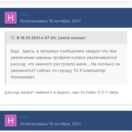
hd2
Опубликовано
16 октября, 2021
В 16.10.2021 в 07:24,
Lexich
сказал:
Еще, здесь, в прошлых сообщениях увидел что при
увеличении ширины профиля колеса увеличивается
расход, что немного растроило меня... На сколько он
увелисится? сейчас по городу 10.4 компьютер
показывает.
расход может немного и вырос, где-то плюс 0,5-1 литр.
hd2
Опубликовано
16 октября, 2021