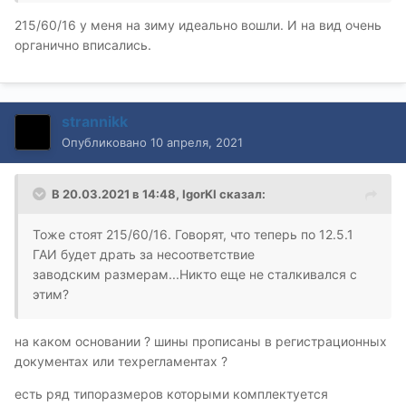
215/60/16 у меня на зиму идеально вошли. И на вид очень
органично вписались.
strannikk
Опубликовано
10 апреля, 2021
В 20.03.2021 в 14:48,
IgorKI
сказал:
Тоже стоят 215/60/16. Говорят, что теперь по 12.5.1
ГАИ будет драть за несоответствие
заводским размерам...Никто еще не сталкивался с
этим?
на каком основании ? шины прописаны в регистрационных
документах или техрегламентах ?
есть ряд типоразмеров которыми комплектуется