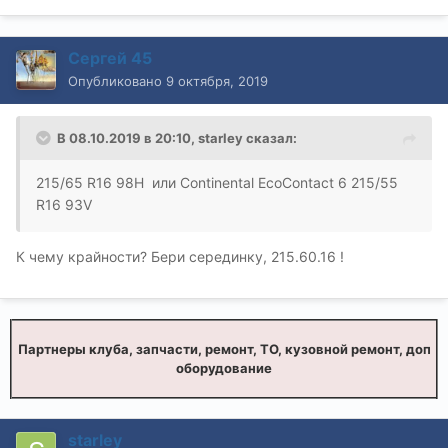
Сергей 45
Опубликовано
9 октября, 2019
В 08.10.2019 в 20:10,
starley
сказал:
215/65 R16 98H или Continental EcoContact 6 215/55
R16 93V
К чему крайности? Бери серединку, 215.60.16 !
Партнеры клуба, запчасти, ремонт, ТО, кузовной ремонт, доп
оборудование
starley