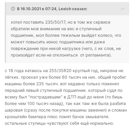
В 16.10.2021 в 07:24,
Lexich
сказал:
хотел поставить 235/50/17, но в том же сервисе
обратили мое внимание на вес и ступичный
подшипник, мол боллее тяжелым выйдет колесо, что
может повысить износ подшипника или даже
повреждение при некой нагрузке (чего, с их слов, не
произойдет если не отклоняться от регламента).
с 18 года катаюсь на 255/35R20 круглый год, нихрена не
лёгких. проехал уже более 60 тысяч на них. общий пробег
машины более 235 тысяч. вот недавно только поменял
передний левый ступичный подшипник. который судя по
всему был "пострадавшим" в ДТП ещё до меня (то бишь
более чем 100 тысяч назад), так как там же была разбита
шаровая (сразу после покупки машины заменил) и сломан
кронштейн бампера плюс помят бачок омывателя.
остальные ступицы чувствуют себя ещё нормально.