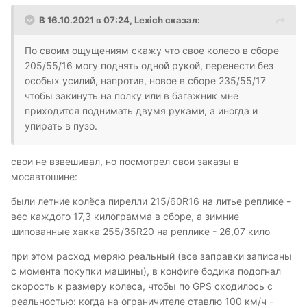
В 16.10.2021 в 07:24,
Lexich
сказал:
По своим ощущениям скажу что свое колесо в сборе
205/55/16 могу поднять одной рукой, перенести без
особых усилий, напротив, новое в сборе 235/55/17
чтобы закинуть на полку или в багажник мне
приходится поднимать двумя руками, а иногда и
упирать в пузо.
свои не взвешивал, но посмотрел свои заказы в
мосавтошине:
были летние колёса пирелли 215/60R16 на литье реплике -
вес каждого 17,3 килограмма в сборе, а зимние
шипованные хакка 255/35R20 на реплике - 26,07 кило
при этом расход меряю реальный (все заправки записаны
с момента покупки машины), в конфиге бодика подогнал
скорость к размеру колеса, чтобы по GPS сходилось с
реальностью: когда на ограничителе ставлю 100 км/ч -