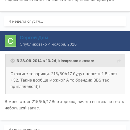
4 недели спустя...
Сергей Дем
Опубликовано
4 ноября, 2020
В 28.09.2014 в 13:24,
kissqzoom
сказал:
Скажите товарищи. 215/50/r17 будут цеплять? Вылет
+32. Такие вообще можно? А то брендик BBS так
пригляделся)))
В меня стоит 215/55/17.Все хорошо, ничего нп ципляет есть
небольшой запас.
4 месяца спустя...