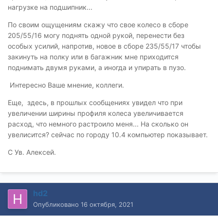
нагрузке на подшипник...
По своим ощущениям скажу что свое колесо в сборе
205/55/16 могу поднять одной рукой, перенести без
особых усилий, напротив, новое в сборе 235/55/17 чтобы
закинуть на полку или в багажник мне приходится
поднимать двумя руками, а иногда и упирать в пузо.
Интересно Ваше мнение, коллеги.
Еще, здесь, в прошлых сообщениях увидел что при
увеличении ширины профиля колеса увеличивается
расход, что немного растроило меня... На сколько он
увелисится? сейчас по городу 10.4 компьютер показывает.
С Ув. Алексей.
hd2
Опубликовано
16 октября, 2021