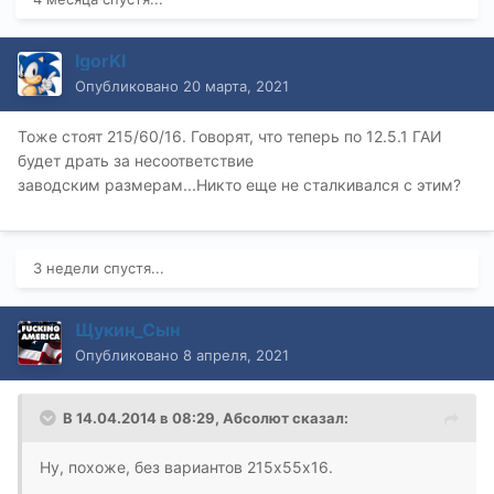
IgorKI
Опубликовано
20 марта, 2021
Тоже стоят 215/60/16. Говорят, что теперь по 12.5.1 ГАИ
будет драть за несоответствие
заводским размерам...Никто еще не сталкивался с этим?
3 недели спустя...
Щукин_Сын
Опубликовано
8 апреля, 2021
В 14.04.2014 в 08:29,
Абсолют
сказал:
Ну, похоже, без вариантов 215х55х16.