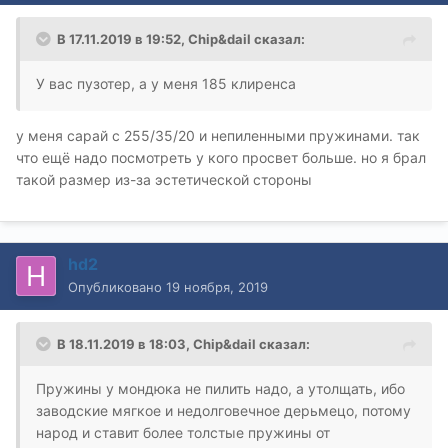
В 17.11.2019 в 19:52,
Chip&dail
сказал:
У вас пузотер, а у меня 185 клиренса
у меня сарай с 255/35/20 и непиленными пружинами. так
что ещё надо посмотреть у кого просвет больше. но я брал
такой размер из-за эстетической стороны
hd2
Опубликовано
19 ноября, 2019
В 18.11.2019 в 18:03,
Chip&dail
сказал:
Пружины у мондюка не пилить надо, а утолщать, ибо
заводские мягкое и недолговечное дерьмецо, потому
народ и ставит более толстые пружины от