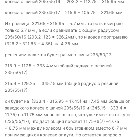
колеса с шиной 205/55/16 = 203.2 + 112.75 = 315.95 мм
колеса с шиной 235/45/17 = 215.9 + 105.75 = 321.65 мм
Их разница: 321.65 - 315.95 = 5.7 мм . то есть выиграю
только 5.7 мм , а если сравнивать с общим радиусом
205/60/16 (203.2+123 = 326.2мм), то и вовсе проигрываю
(326.2 - 321,65 = 4.35) на 4.35 мм
решением кажется будет размер шины 235/50/17:
215.9 + 117.5 = 333.4 мм (общий радиус с резиной
235/50/17)
215.9 + 129.25 = 345.15 мм (общий радиус с резиной
235/55/17)
он будет на (333.4 - 315.95 = 17.45) на 17.45 мм больше от
заводского колеса с шиной 205/55/16 и (345.15 - 333.4 =
11.75) на 11.75 мм меньше от того, что уже имеется от куги
(235/55/17), что даст общий просвет 11.75+6(7) ~17.75
-18.75 мм между колесом и брызговиком вместо 6-7 мм
при имеющихся колесах от куги. Но остается вопрос о