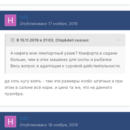
hd2
Опубликовано
17 ноября, 2019
В 15.11.2019 в 21:03,
Chip&dail
сказал:
А нафига мне лямпортный уазик? Комфорта в седане
больше, чем в этих машинах для охоты и рыбалки.
Весь вопрос в адаптации к суровой действительности.
да хоть кугу взять - там эти размеры колёс штатные и при
этом в салоне всё норм. и цена та же, что на данного
пузотёра.
hd2
Опубликовано
18 ноября, 2019