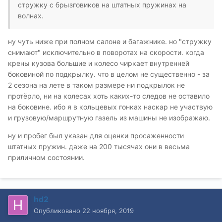
стружку с брызговиков на штатных пружинах на
волнах.
ну чуть ниже при полном салоне и багажнике. но "стружку
снимают" исключительно в поворотах на скорости. когда
крены кузова большие и колесо чиркает внутренней
боковиной по подкрылку. что в целом не существенно - за
2 сезона на лете в таком размере ни подкрылок не
протёрло, ни на колесах хоть каких-то следов не оставило
на боковине. ибо я в кольцевых гонках наскар не участвую
и грузовую/маршрутную газель из машины не изображаю.
ну и пробег был указан для оценки просаженности
штатных пружин. даже на 200 тысячах они в весьма
приличном состоянии.
hd2
Опубликовано
22 ноября, 2019