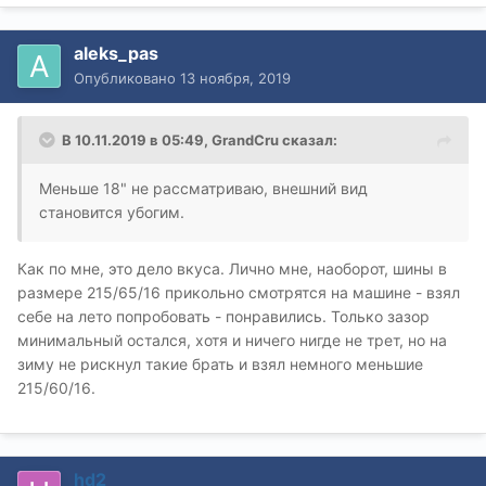
aleks_pas
Опубликовано
13 ноября, 2019
В 10.11.2019 в 05:49,
GrandCru
сказал:
Меньше 18" не рассматриваю, внешний вид
становится убогим.
Как по мне, это дело вкуса. Лично мне, наоборот, шины в
размере 215/65/16 прикольно смотрятся на машине - взял
себе на лето попробовать - понравились. Только зазор
минимальный остался, хотя и ничего нигде не трет, но на
зиму не рискнул такие брать и взял немного меньшие
215/60/16.
hd2