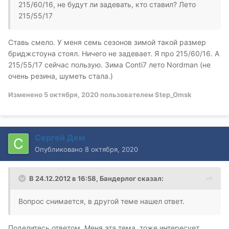
215/60/16, не будут ли задевать, кто ставил? Лето
215/55/17
Ставь смело. У меня семь сезонов зимой такой размер
бриджстоуна стоял. Ничего не задевает. Я про 215/60/16. А
215/55/17 сейчас пользую. Зима Conti7 лето Nordman (не
очень резина, шуметь стала.)
Изменено
5 октября, 2020
пользователем Step_Omsk
Сергей Дем
Опубликовано
8 октября, 2020
В 24.12.2012 в 16:58,
Бандерлог
сказал:
Вопрос снимается, в другой теме нашел ответ.
Поделитесь ответом. Меня эта тема, тоже интересует.