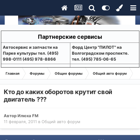
Партнерские сервисы
Aвтосервис и запчасти на
Форд Центр "ПИЛОТ" на
Парке культуры тел. (495)
Волгоградском проспекте.
998-0111 (495) 978-8866
тел. (495) 785-06-65
Главная
Форумы
Общие форумы
Общий авто форум
Кт
Кто до каких оборотов крутит свой
двигатель ???
Автор
Илюха FM
11 февраля, 2011
в
Общий авто форум