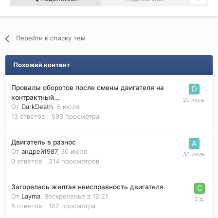
Перейти к списку тем
Похожий контент
Провалы оборотов после смены двигателя на
контрактный...
От
DarkDeath
,
6 июля
13
ответов
593
просмотра
Двигатель в разнос
От
андрей1987
,
30 июля
0
ответов
214
просмотров
Загорелась желтая неисправность двигателя.
От
Layma
,
Воскресенье в 12:21
5
ответов
182
просмотра