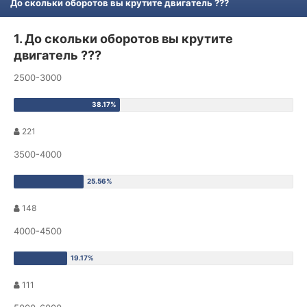
До скольки оборотов вы крутите двигатель ???
1. До скольки оборотов вы крутите
двигатель ???
2500-3000
221
3500-4000
148
4000-4500
111