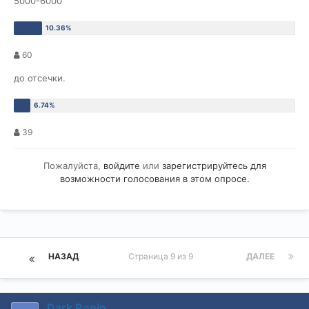
5000-6000
60
до отсечки.
39
Пожалуйста,
войдите
или
зарегистрируйтесь
для
возможности голосования в этом опросе.
НАЗАД
Страница 9 из 9
ДАЛЕЕ
Dark Ronin