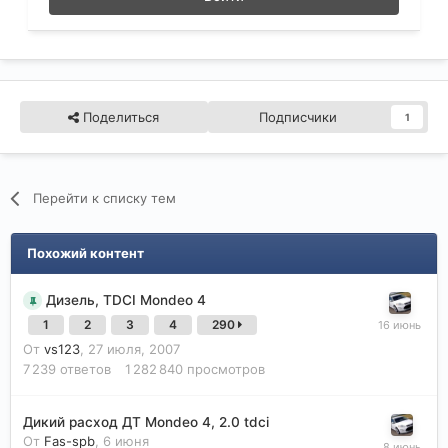
Поделиться
Подписчики
1
Перейти к списку тем
Похожий контент
Дизель, TDCI Mondeo 4
1
2
3
4
290
От
vs123
,
27 июля, 2007
7 239
ответов
1 282 840
просмотров
Дикий расход ДТ Mondeo 4, 2.0 tdci
От
Fas-spb
,
6 июня