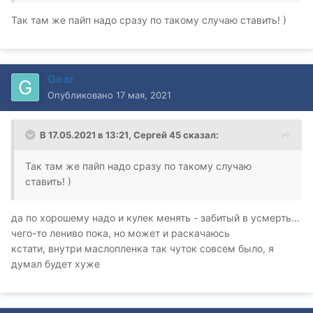
Так там же пайп надо сразу по такому случаю ставить! )
Gear
Опубликовано
17 мая, 2021
В 17.05.2021 в 13:21,
Сергей 45
сказал:
Так там же пайп надо сразу по такому случаю
ставить! )
да по хорошему надо и кулек менять - забитый в усмерть...
чего-то лениво пока, но может и раскачаюсь
кстати, внутри маслопленка так чуток совсем было, я
думал будет хуже