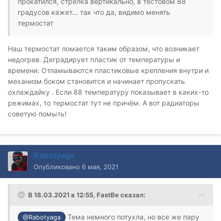
прокатился, стрелка вертикально, в тестовом 88
градусов кажет... так что да, видимо менять
термостат
Наш термостат ломается таким образом, что возникает
недогрев. Деградирует пластик от температуры и
времени. Отламываются пластиковые крепления внутри и
механизм боком становится и начинает пропускать
охлаждайку . Если 88 температуру показывает в каких-то
режимах, то термостат тут не причём. А вот радиаторы
советую помыть!
Rabotyaga
Опубликовано
6 мая, 2021
В 18.03.2021 в 12:55,
FastBe
сказал:
Тема немного потухла, но все же пару
@Rabotyaga