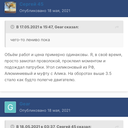
Сергей 45
Опубликовано
18 мая, 2021
В 17.05.2021 в 15:47,
Gear
сказал:
чего-то лениво пока
Обьём работ и цена примерно одинаковы. Я, в своё время,
просто замотал проволокой, проклеил моментом и
подождал патрубки. Угол силиконовый из РФ,
Алюминиевый и муфту с Алика. На оборотах выше 3.5
стало как будто полегче двигателю.
Gear
Опубликовано
18 мая, 2021
В 18.05.2021 в 03:37,
Сергей 45
сказал: