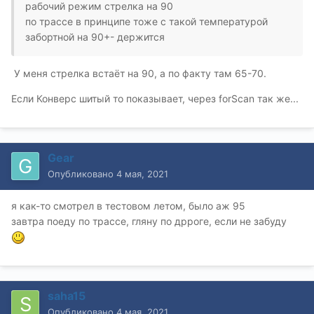
рабочий режим стрелка на 90
по трассе в принципе тоже с такой температурой
забортной на 90+- держится
У меня стрелка встаёт на 90, а по факту там 65-70.
Если Конверс шитый то показывает, через forScan так же...
Gear
Опубликовано
4 мая, 2021
я как-то смотрел в тестовом летом, было аж 95
завтра поеду по трассе, гляну по дрроге, если не забуду
saha15
Опубликовано
4 мая, 2021