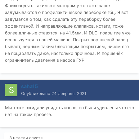
Фриловоды с таким же мотором уже тоже чаще
задумываются о профилактической переборке гбц. Я вот
задумался о том, как сделать эту переборку более
эффективной. И направляющие клапанов, кстати, тоже
более длинные ставятся, на 41.5мм. И DLC покрытие уже
используется в нашей машине. Покрыт поршневой палец
бывает, черным таким блестящим покрытием, ничем его
не поцарапать даже, настолько прочноеэ. И поршенёк
ограничитель давления в насосе ГУР.
saha15
Опубликовано
24 февраля, 2021
Мы тоже ожидали увидеть износ, но были удивлены что его
нет на таком пробеге.
3 недели спустя...