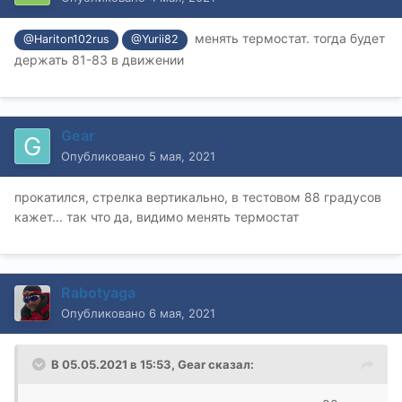
менять термостат. тогда будет
@Hariton102rus
@Yurii82
держать 81-83 в движении
Gear
Опубликовано
5 мая, 2021
прокатился, стрелка вертикально, в тестовом 88 градусов
кажет... так что да, видимо менять термостат
Rabotyaga
Опубликовано
6 мая, 2021
В 05.05.2021 в 15:53,
Gear
сказал: