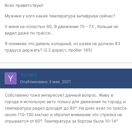
Всех приветствую!
Мужики у кого какая температура антифриза сейчас?
У меня на холостых 60, В движении 70 - 73 , больше не
видел даже по трассе...
Я понимаю что дизель холодный, но разве не должен 83
градуса держать? (2.2 дорест, пробег 165)
Yurii82
Опубликовано
3 мая, 2021
Собственно тоже интересует данный вопрос. Живу в
городе и использую авто только для движения по городу и
температура редко доходит до 80°. На днях ехал по трассе
около 110-130 км/час и обратил внимание что стрелка не
отрывается от 60°. Температура за бортом была 10-14°