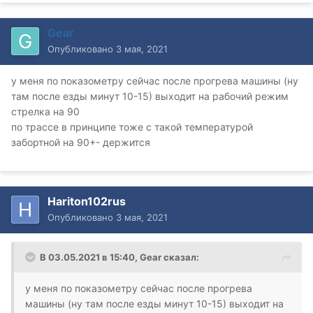
Gear
Опубликовано
3 мая, 2021
у меня по показометру сейчас после прогрева машины (ну
там после езды минут 10-15) выходит на рабочий режим
стрелка на 90
по трассе в принципе тоже с такой температурой
забортной на 90+- держится
Hariton102rus
Опубликовано
3 мая, 2021
В 03.05.2021 в 15:40,
Gear
сказал:
у меня по показометру сейчас после прогрева
машины (ну там после езды минут 10-15) выходит на