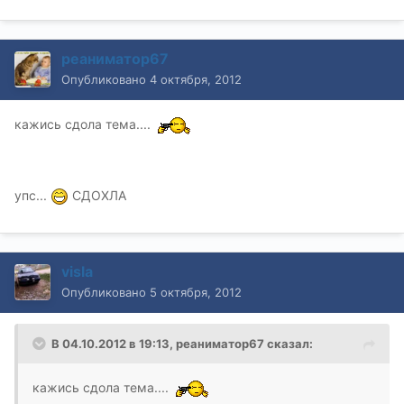
реаниматор67
Опубликовано
4 октября, 2012
кажись сдола тема....
упс...
СДОХЛА
visla
Опубликовано
5 октября, 2012
В 04.10.2012 в 19:13, реаниматор67 сказал:
кажись сдола тема....