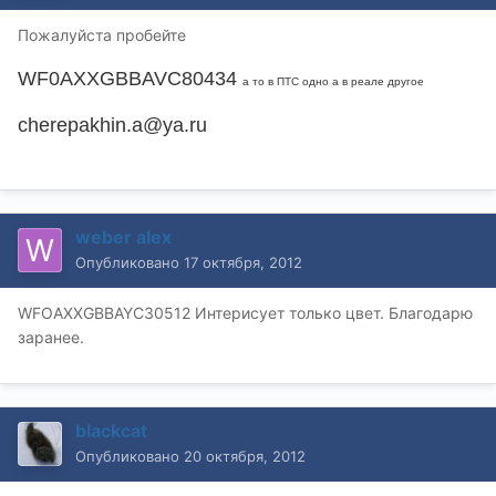
Пожалуйста пробейте
WF0AXXGBBAVC80434
а то в ПТС одно а в реале другое
cherepakhin.a@ya.ru
weber alex
Опубликовано
17 октября, 2012
WFOAXXGBBAYC30512 Интерисует только цвет. Благодарю
заранее.
blackcat
Опубликовано
20 октября, 2012