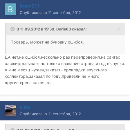
Bond211
Опубликовано
11 сентября, 2012
В 11.09.2012 в 15:50, Boris63 сказал:
Проверь, может на буковку ошибся.
ДА нет,не ошибся,несколько раз перепроверил,на сайтах
расшифровывает,но только название,страна,и год выпуска.
А мне месяц нужен,заказать прокладки впускного
коллектора,заказал по году,привезли не много
другие,хрень какая-то.
visla
Опубликовано
11 сентября, 2012