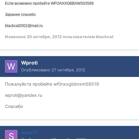
Если возможно пробейте
WFOAXXGBBAWS03589
Заранее спасибо
blackcat2002@mail.ru
Изменено
20 октября, 2012
пользователем blackcat
Wproti
Опубликовано
27 октября, 2012
Пожалуйста пробейте wf0nxxgbbnxm58519
wproti@yandex.ru
Спасибо
sava71