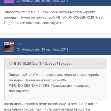
Опубликовано
30 октября, 2012
Здравствуйте! У меня накрылась механическая коробка
WF0NXXGBBNXM67693.
передач! Нужен ее номер, мой VIN
Подскажите номерок, пожалуйста
visla
Опубликовано
30 октября, 2012
В 30.10.2012 в 15:43, sava71 сказал:
Здравствуйте! У меня накрылась механическая коробка
передач! Нужен ее номер, мой VIN
WF0NXXGBBNXM67693. Подскажите номерок,
пожалуйста
накрылась коробка бери по объему. и все, 1.8-2 литра
нормально будет, там почти одинаковая придатка