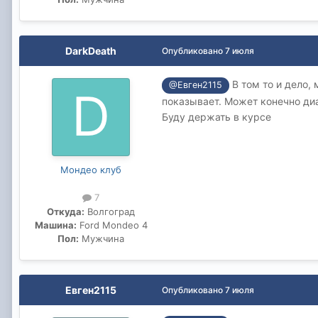
DarkDeath
Опубликовано
7 июля
В том то и дело, 
@Евген2115
показывает. Может конечно диа
Буду держать в курсе
Мондео клуб
7
Откуда:
Волгоград
Машина:
Ford Mondeo 4
Пол:
Мужчина
Евген2115
Опубликовано
7 июля