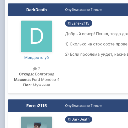
DarkDeath
Опубликовано
7 июля
@Евген2115
Добрый вечер! Понял, тогда дв
1) Сколько на сток софте прове
2) Если проблема уйдет, какие
Мондео клуб
7
Откуда:
Волгоград
Машина:
Ford Mondeo 4
Пол:
Мужчина
Евген2115
Опубликовано
7 июля
@DarkDeath