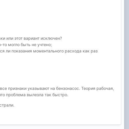
ки или этот вариант исключен?
-то могло быть не учтено;
ются ли показания моментального расхода как раз
 все признаки указывают на бензонасос. Теория рабочая,
 что проблема вылезла так быстро.
страли.