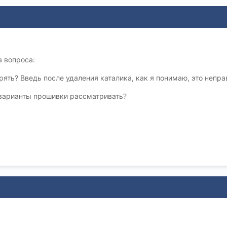
а вопроса:
рять? Введь после удаления каталика, как я понимаю, это непра
 варианты прошивки рассматривать?