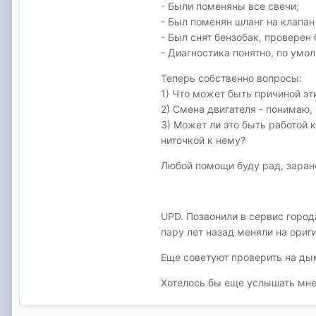
- Были поменяны все свечи;
- Был поменян шланг на клапан
- Был снят бензобак, проверен 
- Диагностика понятно, по умо
Теперь собственно вопросы:
1) Что может быть причиной эт
2) Смена двигателя - понимаю,
3) Может ли это быть работой 
ниточкой к нему?
Любой помощи буду рад, заране
UPD. Позвонили в сервис город
пару лет назад меняли на ориги
Еще советуют проверить на ды
Хотелось бы еще услышать мне