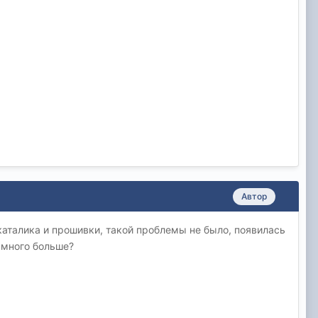
Автор
 каталика и прошивки, такой проблемы не было, появилась
амного больше?