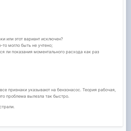
ки или этот вариант исключен?
-то могло быть не учтено;
ются ли показания моментального расхода как раз
 все признаки указывают на бензонасос. Теория рабочая,
 что проблема вылезла так быстро.
страли.