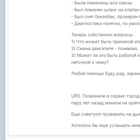
- Были поменяны все свечи;
- Был поменян шланг на клапан
- Был снят бензобак, проверен 
- Диагностика понятно, по умо
Теперь собственно вопросы:
1) Что может быть причиной эт
2) Смена двигателя - понимаю,
3) Может ли это быть работой 
ниточкой к нему?
Любой помощи буду рад, заране
UPD. Позвонили в сервис город
пару лет назад меняли на ориги
Еще советуют проверить на ды
Хотелось бы еще услышать мне