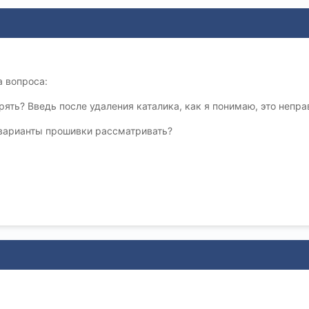
а вопроса:
рять? Введь после удаления каталика, как я понимаю, это непра
 варианты прошивки рассматривать?