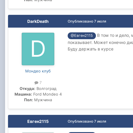
DarkDeath
Опубликовано
7 июля
В том то и дело, 
@Евген2115
показывает. Может конечно диа
Буду держать в курсе
Мондео клуб
7
Откуда:
Волгоград
Машина:
Ford Mondeo 4
Пол:
Мужчина
Евген2115
Опубликовано
7 июля