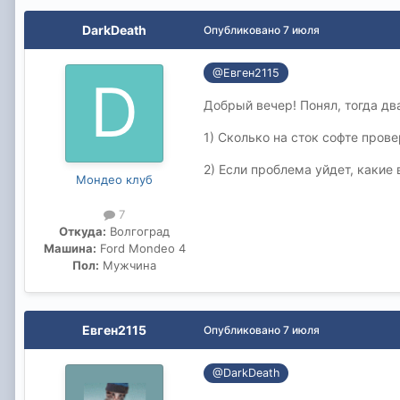
DarkDeath
Опубликовано
7 июля
@Евген2115
Добрый вечер! Понял, тогда дв
1) Сколько на сток софте прове
2) Если проблема уйдет, какие
Мондео клуб
7
Откуда:
Волгоград
Машина:
Ford Mondeo 4
Пол:
Мужчина
Евген2115
Опубликовано
7 июля
@DarkDeath