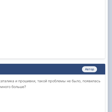
Автор
 каталика и прошивки, такой проблемы не было, появилась
амного больше?