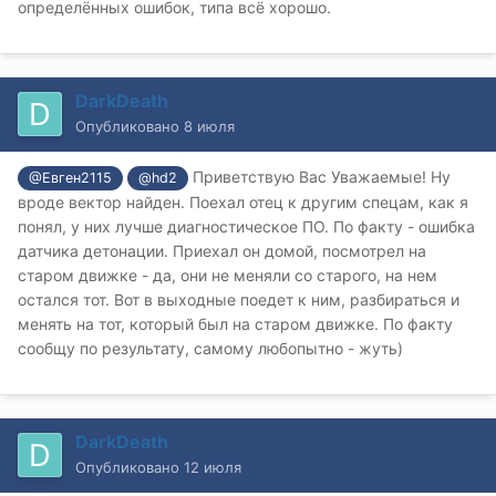
определённых ошибок, типа всё хорошо.
DarkDeath
Опубликовано
8 июля
Приветствую Вас Уважаемые! Ну
@Евген2115
@hd2
вроде вектор найден. Поехал отец к другим спецам, как я
понял, у них лучше диагностическое ПО. По факту - ошибка
датчика детонации. Приехал он домой, посмотрел на
старом движке - да, они не меняли со старого, на нем
остался тот. Вот в выходные поедет к ним, разбираться и
менять на тот, который был на старом движке. По факту
сообщу по результату, самому любопытно - жуть)
DarkDeath
Опубликовано
12 июля