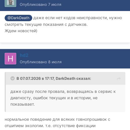
Опубликовано
7 июля
даже если нет кодов неисправности, нужно
@DarkDeath
смотреть текущие показания с датчиков.
Ждем новостей)
hd2
Опубликовано
8 июля
В 07.07.2026 в 17:17,
DarkDeath
сказал:
даже сразу после провала, возвращаясь в сервис к
диагносту, ошибок текущих и в истории, не
показывает.
нормальное поведение для всяких говнопрошивок с
отшитием экологии. т.е. отсутствие фиксации