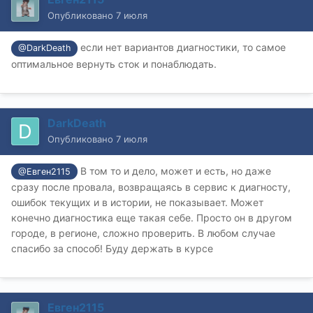
Опубликовано
7 июля
если нет вариантов диагностики, то самое
@DarkDeath
оптимальное вернуть сток и понаблюдать.
DarkDeath
Опубликовано
7 июля
В том то и дело, может и есть, но даже
@Евген2115
сразу после провала, возвращаясь в сервис к диагносту,
ошибок текущих и в истории, не показывает. Может
конечно диагностика еще такая себе. Просто он в другом
городе, в регионе, сложно проверить. В любом случае
спасибо за способ! Буду держать в курсе
Евген2115