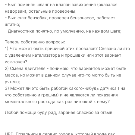
- Был поменян шланг на клапан завихрения (оказался
надорван), остальные проверены;
- Был снят бензобак, проверен бензонасос, работает
штатно;
- Диагностика понятно, по умолчанию, на каждом шаге;
Теперь собственно вопросы:
1) Что может быть причиной этих провалов? Связано ли это
с удалением катализатора и прошивки или этот вариант
исключен?
2) Смена двигателя - понимаю, что вариантов может быть
масса, но может в данном случае что-то могло быть не
учтено;
3) Может ли это быть работой какого-нибудь датчика ( на
что собственно и грешим) и не являются ли показания
моментального расхода как раз ниточкой к нему?
Любой помощи буду рад, заранее спасибо за отзыв!
UPD. Позвонили в сервис города, который вроде как