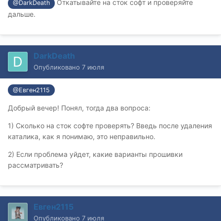
Откатывайте на сток софт и проверяйте
@DarkDeath
дальше.
DarkDeath
Опубликовано
7 июля
@Евген2115
Добрый вечер! Понял, тогда два вопроса:
1) Сколько на сток софте проверять? Введь после удаления
каталика, как я понимаю, это неправильно.
2) Если проблема уйдет, какие варианты прошивки
рассматривать?
Евген2115
Опубликовано
7 июля