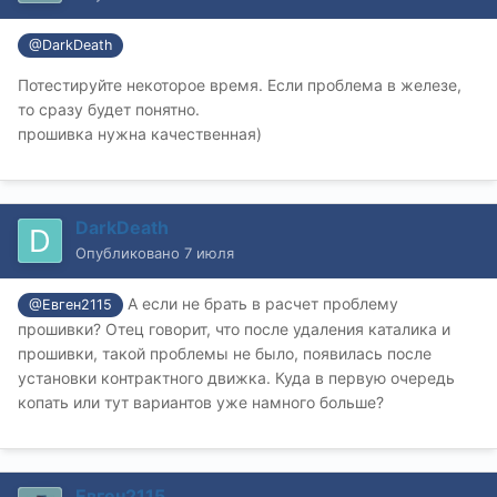
@DarkDeath
Потестируйте некоторое время. Если проблема в железе,
то сразу будет понятно.
прошивка нужна качественная)
DarkDeath
Опубликовано
7 июля
А если не брать в расчет проблему
@Евген2115
прошивки? Отец говорит, что после удаления каталика и
прошивки, такой проблемы не было, появилась после
установки контрактного движка. Куда в первую очередь
копать или тут вариантов уже намного больше?
Евген2115