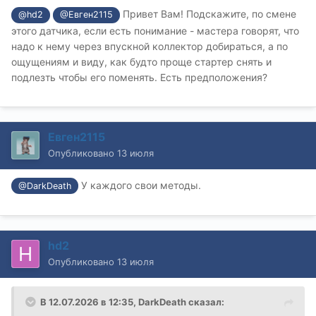
Привет Вам! Подскажите, по смене
@hd2
@Евген2115
этого датчика, если есть понимание - мастера говорят, что
надо к нему через впускной коллектор добираться, а по
ощущениям и виду, как будто проще стартер снять и
подлезть чтобы его поменять. Есть предположения?
Евген2115
Опубликовано
13 июля
У каждого свои методы.
@DarkDeath
hd2
Опубликовано
13 июля
В 12.07.2026 в 12:35,
DarkDeath
сказал: