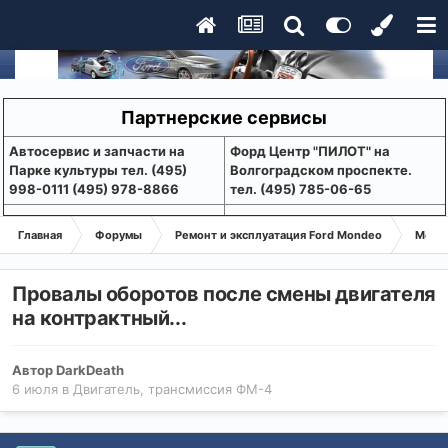
Партнерские сервисы
Aвтосервис и запчасти на
Форд Центр "ПИЛОТ" на
Парке культуры тел. (495)
Волгоградском проспекте.
998-0111 (495) 978-8866
тел. (495) 785-06-65
Главная
Форумы
Ремонт и эксплуатация Ford Mondeo
Монде
Провалы оборотов после смены двигателя
на контрактный...
Автор
DarkDeath
6 июля
в
Двигатель, трансмиссия ФМ-4