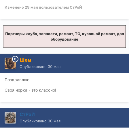
Изменено
29 мая
пользователем СтРоЙ
Партнеры клуба, запчасти, ремонт, ТО, кузовной ремонт, доп
оборудование
Шем
Опубликовано
30 мая
Поздравляю!
Своя норка - это классно!
СтРоЙ
Опубликовано
30 мая