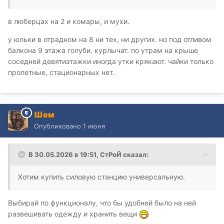
в люберцах на 2 и комары, и мухи.
у юльки в отрадном на 8 ни тех, ни других. но под отливом
балкона 9 этажа голуби. курлычат. по утрам на крыше
соседней девятиэтажки иногда утки крякают. чайки только
пролетные, стационарных нет.
Шем
Опубликовано
1 июня
В 30.05.2026 в 19:51,
СтРоЙ
сказал:
Хотим купить силовую станцию универсальную.
Выбирай по функционалу, что бы удобней было на ней
развешивать одежду и хранить вещи