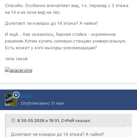
Спасибо. Особенно впечатляет вид, т.к. переезд с 3 этажа
на 14 и из окна вид на лес.
Долетают ли комары до 14 этажа? А чайки?
И ещё... Как оказалось, барная стойка - охрененное
решение.Хотим купить силовую станцию универсальную.
Есть может у кого выходы-рекомендации?
типа такой
AGA
Опубликовано
31 мая
В 30.05.2026 в 19:51,
СтРоЙ
сказал:
Долетают ли комары до 14 этажа? А чайки?