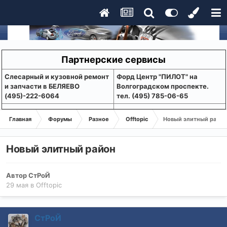
Партнерские сервисы
Слесарный и кузовной ремонт
Форд Центр "ПИЛОТ" на
и запчасти в БЕЛЯЕВО
Волгоградском проспекте.
(495)-222-6064
тел. (495) 785-06-65
Главная
Форумы
Разное
Offtopic
Новый элитный район
Новый элитный район
Автор
СтРоЙ
29 мая
в
Offtopic
СтРоЙ