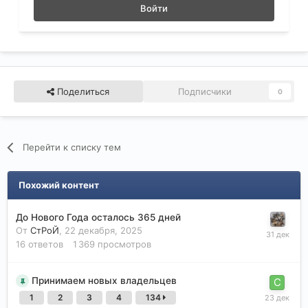
Войти
Поделиться
Подписчики
0
Перейти к списку тем
Похожий контент
До Нового Года осталось 365 дней
От
СтРоЙ
,
22 декабря, 2025
16
ответов
1 369
просмотров
Принимаем новых владельцев
1
2
3
4
134