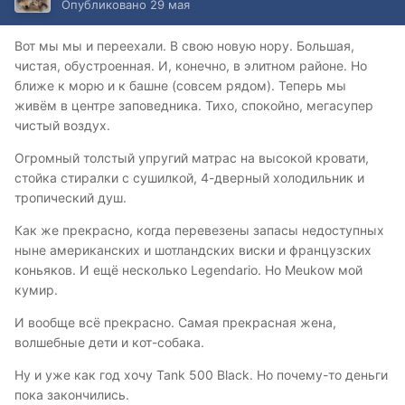
Опубликовано
29 мая
Вот мы мы и переехали. В свою новую нору. Большая,
чистая, обустроенная. И, конечно, в элитном районе. Но
ближе к морю и к башне (совсем рядом). Теперь мы
живём в центре заповедника. Тихо, спокойно, мегасупер
чистый воздух.
Огромный толстый упругий матрас на высокой кровати,
стойка стиралки с сушилкой, 4-дверный холодильник и
тропический душ.
Как же прекрасно, когда перевезены запасы недоступных
ныне американских и шотландских виски и французских
коньяков. И ещё несколько Legendario. Но Meukow мой
кумир.
И вообще всё прекрасно. Самая прекрасная жена,
волшебные дети и кот-собака.
Ну и уже как год хочу Tank 500 Black. Но почему-то деньги
пока закончились.