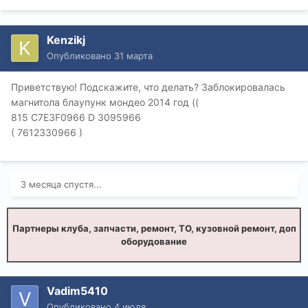
Kenzikj
Опубликовано
31 марта
Приветствую! Подскажите, что делать? Заблокировалась
магнитола блаупунк мондео 2014 год ((
815 C7E3F0966 D 3095966
( 7612330966 )
3 месяца спустя...
Партнеры клуба, запчасти, ремонт, ТО, кузовной ремонт, доп
оборудование
Vadim5410
Опубликовано
4 июля