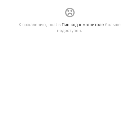
К сожалению, post в
Пин код к магнитоле
больше
недоступен.