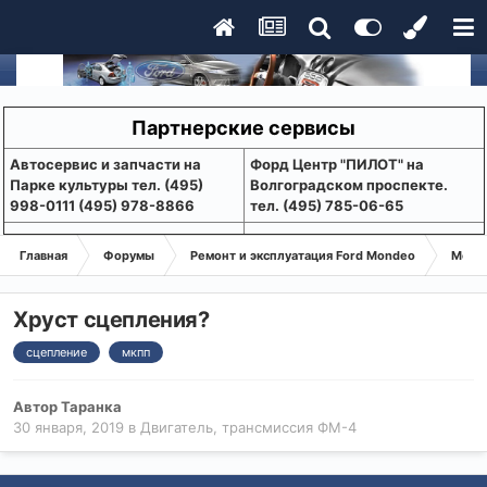
Партнерские сервисы
Aвтосервис и запчасти на
Форд Центр "ПИЛОТ" на
Парке культуры тел. (495)
Волгоградском проспекте.
998-0111 (495) 978-8866
тел. (495) 785-06-65
Главная
Форумы
Ремонт и эксплуатация Ford Mondeo
Монде
Хруст сцепления?
сцепление
мкпп
Автор
Таранка
30 января, 2019
в
Двигатель, трансмиссия ФМ-4