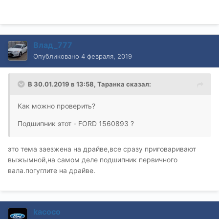
вопрос.
Влад_777
Опубликовано
4 февраля, 2019
В 30.01.2019 в 13:58,
Таранка
сказал:
Как можно проверить?
Подшипник этот - FORD 1560893 ?
это тема заезжена на драйве,все сразу приговаривают
выжымной,на самом деле подшипник первичного
вала.погуглите на драйве.
kacoco