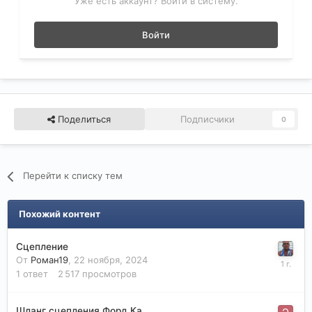
Уже есть аккаунт? Войти в систему.
Войти
Поделиться
Подписчики
0
Перейти к списку тем
Похожий контент
Сцепление
От
Роман19
,
22 ноября, 2024
1
ответ
2 517
просмотров
Шланг сцепления Форд Ка