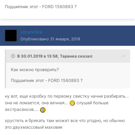
Подшипник этот - FORD 1560893 ?
strannikk
Опубликовано
31 января, 2019
В 30.01.2019 в 13:58,
Таранка
сказал:
Как можно проверить?
Подшипник этот - FORD 1560893 ?
ну вот, еще коробку по первому свистку начни разбирать...
она не ломается, она вечная...
слушай больше
экстрасенсов....
хрустеть и брякать там может все что угодно, но обычно
это двухмассовый маховик