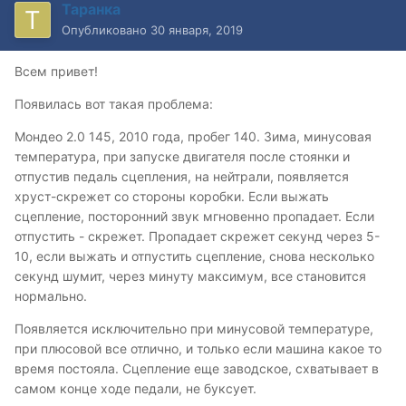
Таранка
Опубликовано
30 января, 2019
Всем привет!
Появилась вот такая проблема:
Мондео 2.0 145, 2010 года, пробег 140. Зима, минусовая
температура, при запуске двигателя после стоянки и
отпустив педаль сцепления, на нейтрали, появляется
хруст-скрежет со стороны коробки. Если выжать
сцепление, посторонний звук мгновенно пропадает. Если
отпустить - скрежет. Пропадает скрежет секунд через 5-
10, если выжать и отпустить сцепление, снова несколько
секунд шумит, через минуту максимум, все становится
нормально.
Появляется исключительно при минусовой температуре,
при плюсовой все отлично, и только если машина какое то
время постояла. Сцепление еще заводское, схватывает в
самом конце ходе педали, не буксует.