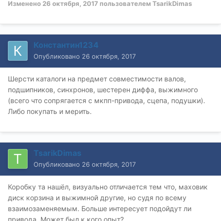
Изменено
26 октября, 2017
пользователем TsarikDimas
Константин1234
Опубликовано
26 октября, 2017
Шерсти каталоги на предмет совместимости валов,
подшипников, синхронов, шестерен диффа, выжимного
(всего что сопрягается с мкпп-привода, сцепа, подушки).
Либо покупать и мерить.
TsarikDimas
Опубликовано
26 октября, 2017
Коробку та нашёл, визуально отличается тем что, маховик
диск корзина и выжимной другие, но судя по всему
взаимозаменяемым. Больше интересует подойдут ли
привода. Может был к кого опыт?