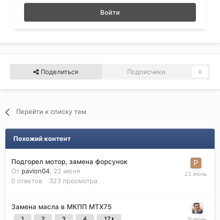
Войти
Поделиться
Подписчики
0
Перейти к списку тем
Похожий контент
Подгорел мотор, замена форсунок
От
pavlon04
,
22 июня
0
ответов
323
просмотра
Замена масла в МКПП МТХ75
1
2
3
4
17