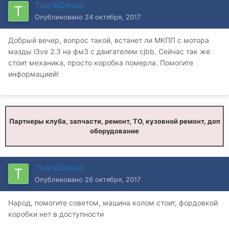
TsarikDimas
Опубликовано
24 октября, 2017
Добрый вечер, вопрос такой, встанет ли МКПП с мотора
мазды l3ve 2.3 на фм3 с двигателем cjbb. Сейчас так же
стоит механика, просто коробка померла. Помогите
информацией!
Партнеры клуба, запчасти, ремонт, ТО, кузовной ремонт, доп
оборудование
TsarikDimas
Опубликовано
26 октября, 2017
Народ, помогите советом, машина колом стоит, фордовкой
коробки нет в доступности