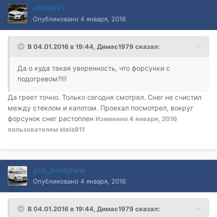
stels911
Опубликовано
4 января, 2016
В 04.01.2016 в 19:44, Димас1979 сказал:
Да о куда такая уверенность, что форсунки с
подогревом?!!!
Да греет точно. Только сегодня смотрел. Снег не счистил
между стеклом и капотом. Проехал посмотрел, вокруг
форсунок снег растоплен
Изменено
4 января, 2016
пользователем stels911
pro_boldyrew
Опубликовано
4 января, 2016
В 04.01.2016 в 19:44, Димас1979 сказал: