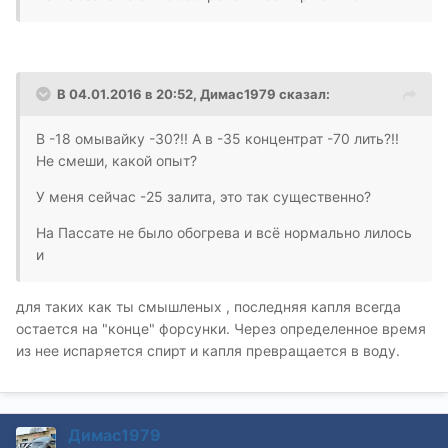
В 04.01.2016 в 20:52, Димас1979 сказал:
В -18 омывайку -30?!! А в -35 концентрат -70 лить?!!
Не смеши, какой опыт?
У меня сейчас -25 залита, это так существенно?
На Пассате не было обогрева и всё нормально лилось
и
для таких как ты смышленых , последняя капля всегда
остается на "конце" форсунки. Через определенное время
из нее испаряется спирт и капля превращается в воду.
Димас1979