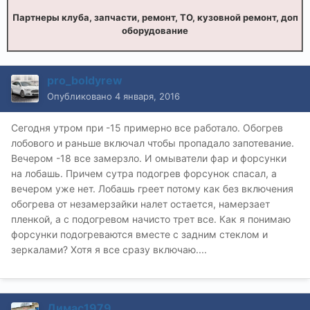
Партнеры клуба, запчасти, ремонт, ТО, кузовной ремонт, доп
оборудование
pro_boldyrew
Опубликовано
4 января, 2016
Сегодня утром при -15 примерно все работало. Обогрев
лобового и раньше включал чтобы пропадало запотевание.
Вечером -18 все замерзло. И омыватели фар и форсунки
на лобашь. Причем сутра подогрев форсунок спасал, а
вечером уже нет. Лобашь греет потому как без включения
обогрева от незамерзайки налет остается, намерзает
пленкой, а с подогревом начисто трет все. Как я понимаю
форсунки подогреваются вместе с задним стеклом и
зеркалами? Хотя я все сразу включаю....
Димас1979