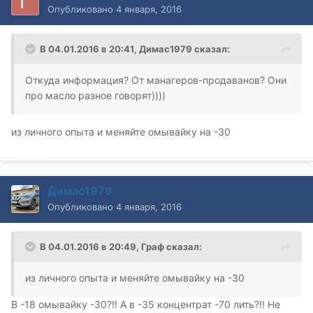
Опубликовано
4 января, 2016
В 04.01.2016 в 20:41, Димас1979 сказал:
Откуда информация? От манагеров-продаванов? Они
про масло разное говорят))))
из личного опыта и меняйте омывайку на -30
Димас1979
Опубликовано
4 января, 2016
В 04.01.2016 в 20:49, Граф сказал:
из личного опыта и меняйте омывайку на -30
В -18 омывайку -30?!! А в -35 концентрат -70 лить?!! Не