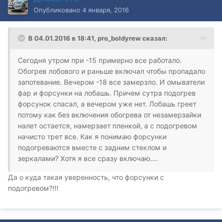
Опубликовано
4 января, 2016
В 04.01.2016 в 18:41, pro_boldyrew сказал:
Сегодня утром при -15 примерно все работало.
Обогрев лобового и раньше включал чтобы пропадало
запотевание. Вечером -18 все замерзло. И омыватели
фар и форсунки на лобашь. Причем сутра подогрев
форсунок спасал, а вечером уже нет. Лобашь греет
потому как без включения обогрева от незамерзайки
налет остается, намерзает пленкой, а с подогревом
начисто трет все. Как я понимаю форсунки
подогреваются вместе с задним стеклом и
зеркалами? Хотя я все сразу включаю....
Да о куда такая уверенность, что форсунки с
подогревом?!!!