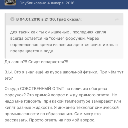
Опубликовано
4 января, 2016
В 04.01.2016 в 21:36, Граф сказал:
для таких как ты смышленых , последняя капля
всегда остается на "конце" форсунки. Через
определенное время из нее испаряется спирт и капля
превращается в воду.
Да ладно?!! Спирт испаряется?!!
З.Ы. Это я знал ещё из курса школьной физики. При чём тут
это?
Откуда СОБСТВЕННЫЙ ОПЫТ по наличию обогрева
форсунок? Это прямой вопрос и жду прямого ответа. Не
надо мне говорить, при какой температуре замерзают или
кипят разные жидкости. Я инженер технолог химической
промышленности по образованию. Сам могу это
рассказать. Просто ответь на прямой вопрос.