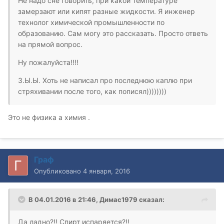
Не надо сне говорить, при какой температуре
замерзают или кипят разные жидкости. Я инженер
технолог химической промышленности по
образованию. Сам могу это рассказать. Просто ответь
на прямой вопрос.
Ну пожалуйста!!!!
З.Ы.Ы. Хоть не написал про последнюю каплю при
стряхивании после того, как пописял))))))))
Это не физика а химия .
Граф
Опубликовано
4 января, 2016
В 04.01.2016 в 21:46, Димас1979 сказал:
Да ладно?!! Спирт испаряется?!!