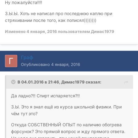
Ну пожалуйста!!!!
З.Ы.Ы. Хоть не написал про последнюю каплю при
стряхивании после того, как пописял))))))))
Изменено
4 января, 2016
пользователем Димас1979
Граф
Опубликовано
4 января, 2016
В 04.01.2016 в 21:46, Димас1979 сказал:
Да ладно?!! Спирт испаряется?!!
З.Ы. Это я знал ещё из курса школьной физики. При
чём тут это?
Откуда СОБСТВЕННЫЙ ОПЫТ по наличию обогрева
форсунок? Это прямой вопрос и жду прямого ответа.