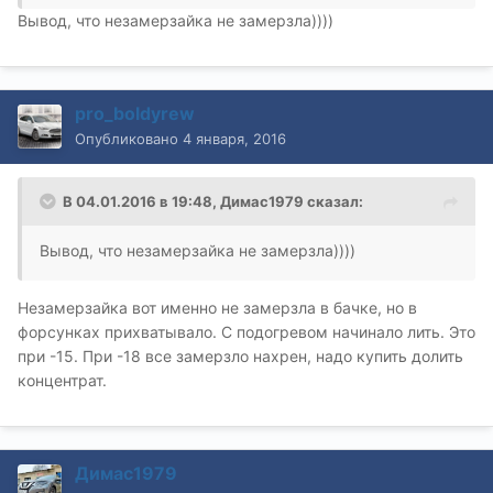
Вывод, что незамерзайка не замерзла))))
pro_boldyrew
Опубликовано
4 января, 2016
В 04.01.2016 в 19:48, Димас1979 сказал:
Вывод, что незамерзайка не замерзла))))
Незамерзайка вот именно не замерзла в бачке, но в
форсунках прихватывало. С подогревом начинало лить. Это
при -15. При -18 все замерзло нахрен, надо купить долить
концентрат.
Димас1979