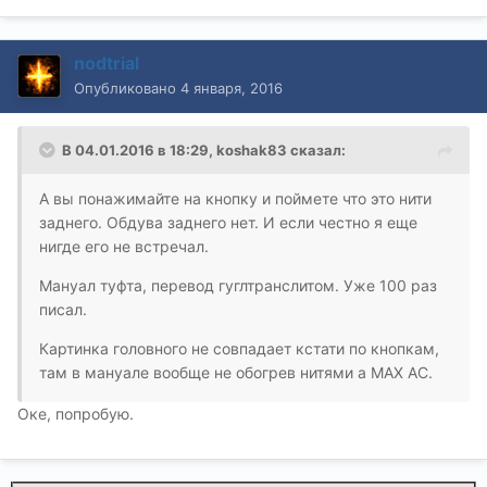
nodtrial
Опубликовано
4 января, 2016
В 04.01.2016 в 18:29, koshak83 сказал:
А вы понажимайте на кнопку и поймете что это нити
заднего. Обдува заднего нет. И если честно я еще
нигде его не встречал.
Мануал туфта, перевод гуглтранслитом. Уже 100 раз
писал.
Картинка головного не совпадает кстати по кнопкам,
там в мануале вообще не обогрев нитями а MAX AC.
Оке, попробую.