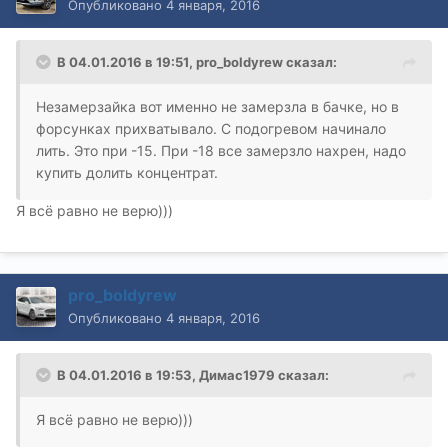
Опубликовано
4 января, 2016
В 04.01.2016 в 19:51, pro_boldyrew сказал:
Незамерзайка вот именно не замерзла в бачке, но в
форсунках прихватывало. С подогревом начинало
лить. Это при -15. При -18 все замерзло нахрен, надо
купить долить концентрат.
Я всё равно не верю)))
pro_boldyrew
Опубликовано
4 января, 2016
В 04.01.2016 в 19:53, Димас1979 сказал:
Я всё равно не верю)))