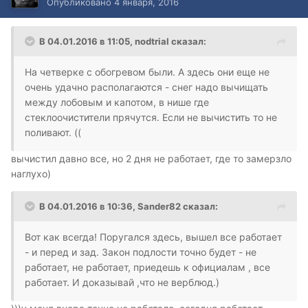
Опубликовано
4 января, 2016
В 04.01.2016 в 11:05, nodtrial сказал:
На четверке с обогревом были. А здесь они еще не
очень удачно располагаются - снег надо вычищать
между лобовым и капотом, в нише где
стеклоочистители прячутся. Если не вычистить то не
поливают. ((
вычистил давно все, но 2 дня не работает, где то замерзло
наглухо)
В 04.01.2016 в 10:36, Sander82 сказал:
Вот как всегда! Поругался здесь, вышел все работает
- и перед и зад. Закон подлости точно будет - не
работает, не работает, приедешь к официалам , все
работает. И доказывай ,что не верблюд.)