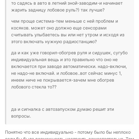
то садясь в авто в летний зной-заводим-и начинает
жарить задницу лобовое руль?) так лучше?
чем проще система-тем меньше с ней проблем и
косяков. может оно должно еще сенсорами
считывать улыбаетесь вы или нет утром и исходя из
этого включать нужную радиостанцию?
да и как уже говорил-обогрев руля и сидушек, сугубо
индивидуальная вещь и это правильно что оно не
включается при заводе автоматически. надо-включи,
не надо-не включай. и лобовое..вот сейчас минус 1,
инеем ниче не покрывается-зачем мне обогрев
лобового стекла то??
да и сигналка с автозапуском думаю решит эти
вопросы.
Понятно что все индивидуально - потому было бы неплохо
если бы была возможность настроить самостоятельно. Тем