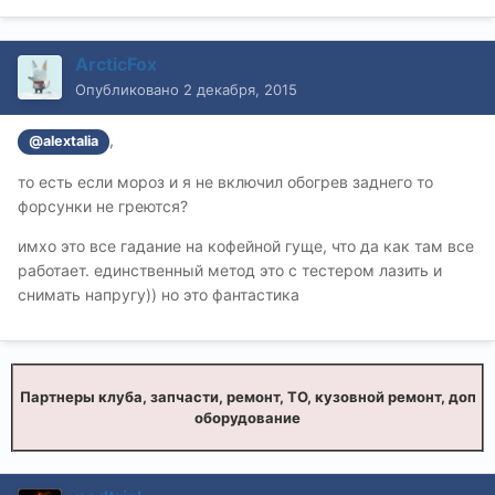
ArcticFox
Опубликовано
2 декабря, 2015
,
@alextalia
то есть если мороз и я не включил обогрев заднего то
форсунки не греются?
имхо это все гадание на кофейной гуще, что да как там все
работает. единственный метод это с тестером лазить и
снимать напругу)) но это фантастика
Партнеры клуба, запчасти, ремонт, ТО, кузовной ремонт, доп
оборудование