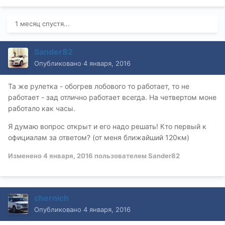
1 месяц спустя...
Sander82
Опубликовано
4 января, 2016
Та же рулетка - обогрев лобового то работает, то не
работает - зад отлично работает всегда. На четвертом моне
работало как часы.
Я думаю вопрос открыт и его надо решать! Кто первый к
официалам за ответом? (от меня ближайший 120км)
Изменено
4 января, 2016
пользователем Sander82
chernich
Опубликовано
4 января, 2016