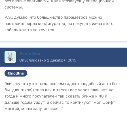
без вполне хватило бы. Как автозапуск у операционной
системы.
P.S.: думаю, что большинство параметров можно
настроить через конфигуратор, но покупать из-за этого
кабель как-то не хочется.
ArcticFox
Опубликовано
2 декабря, 2015
,
@nodtrial
блин, ну это уже тогда совсем гаджетоподобный авто был
бы..для гиков)) типа как в тесле) все через планшет..но
тогда и много покупателей так сказать ближе к 40 и
дальше годам уйдут. и сейчас то критикуют "мол шрифт
мелкий, меню запутаешься..."