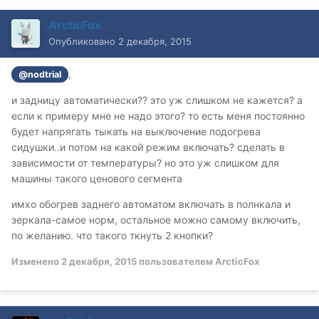
ArcticFox
Опубликовано
2 декабря, 2015
,
@nodtrial
и задницу автоматически?? это уж слишком не кажется? а
если к примеру мне не надо этого? то есть меня постоянно
будет напрягать тыкать на выключение подогрева
сидушки..и потом на какой режим включать? сделать в
зависимости от температуры? но это уж слишком для
машины такого ценового сегмента
имхо обогрев заднего автоматом включать в полнкала и
зеркала-самое норм, остальное можно самому включить,
по желанию. что такого ткнуть 2 кнопки?
Изменено
2 декабря, 2015
пользователем ArcticFox