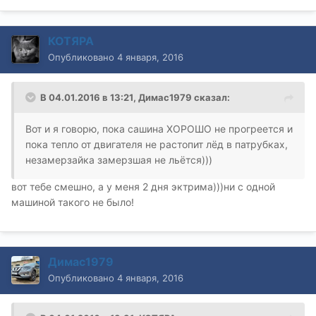
КОТЯРА
Опубликовано
4 января, 2016
В 04.01.2016 в 13:21, Димас1979 сказал:
Вот и я говорю, пока сашина ХОРОШО не прогреется и
пока тепло от двигателя не растопит лёд в патрубках,
незамерзайка замерзшая не льётся)))
вот тебе смешно, а у меня 2 дня эктрима)))ни с одной
машиной такого не было!
Димас1979
Опубликовано
4 января, 2016