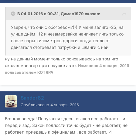
В 04.01.2016 в 09:31, Димас1979 сказал:
Уверен, что они с обогревом?))) У меня залито -25, на
улице днём -12 и незамерзайка начинает лить только
после пары километров дороги, когда тепло от
двигателя отогревает патрубки и шланги с ней.
ну на данный момент только основываюсь на том что
сказал манагер при покупке авто.
Изменено
4 января, 2016
пользователем КОТЯРА
Sander82
Опубликовано
4 января, 2016
Вот как всегда! Поругался здесь, вышел все работает - и
перед и зад. Закон подлости точно будет - не работает, не
работает, приедешь к официалам , все работает. И