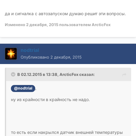
да и сигналка с автозапуском думаю решит эти вопросы.
Изменено
2 декабря, 2015
пользователем ArcticFox
nodtrial
Опубликовано
2 декабря, 2015
В 02.12.2015 в 13:38, ArcticFox сказал:
,
@nodtrial
ну из крайности в крайность не надо.
то есть если накрылся датчик внешней температуры