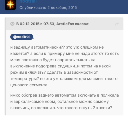
nodtrial
Опубликовано
2 декабря, 2015
В 02.12.2015 в 07:53, ArcticFox сказал:
,
@nodtrial
и задницу автоматически?? это уж слишком не
кажется? а если к примеру мне не надо этого? то есть
меня постоянно будет напрягать тыкать на
выключение подогрева сидушки..и потом на какой
режим включать? сделать в зависимости от
температуры? но это уж слишком для машины такого
ценового сегмента
имхо обогрев заднего автоматом включать в полнкала
и зеркала-самое норм, остальное можно самому
включить, по желанию. что такого ткнуть 2 кнопки?