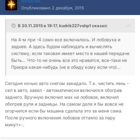
nodtrial
Опубликовано
2 декабря, 2015
В 30.11.2015 в 19:17, kudrik227vshp1 сказал:
На 4-м при -4 само все включалось. И лобовуха и
заднее. А здесь будем наблюдать и вычислять
систему, если таковая имеет место в нашей передаче
быть... Что-то не очень все это нравится, все-таки не
Приора какая-нибудь (не в обиду кому если что)...
Сегодня ночью авто снегом закидало. Т.к. чистить лень -
сел в авто, завел - автоматически включился обогрев
заднего. Вручную включил мах на лобовое, включил
обогрев руля и задницы. На самом деле я бы вовсе не
огорчился если бы машина сделала это за меня сама.
После ручного включения лобовое оттаяло за пару
минут+-.