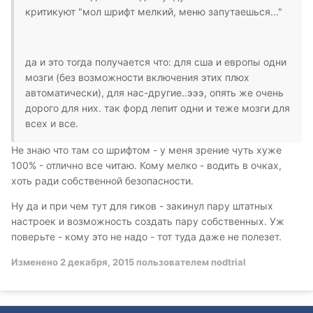
критикуют "мол шрифт мелкий, меню запутаешься..."
да и это тогда получается что: для сша и европы одни
мозги (без возможности включения этих плюх
автоматически), для нас-другие..эээ, опять же очень
дорого для них. так форд лепит одни и теже мозги для
всех и все.
Не знаю что там со шрифтом - у меня зрение чуть хуже
100% - отлично все читаю. Кому мелко - водить в очках,
хоть ради собственной безопасности.
Ну да и при чем тут для гиков - закинул пару штатных
настроек и возможность создать пару собственных. Уж
поверьте - кому это не надо - тот туда даже не полезет.
Изменено
2 декабря, 2015
пользователем nodtrial