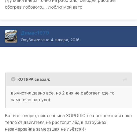
)))у меня вчера точно не работало, сегодня работает
обогрев лобового.... люблю мой авто
Димас1979
Опубликовано
4 января, 2016
КОТЯРА сказал:
вычистил давно все, но 2 дня не работает, где то
замерзло наглухо)
Вот и я говорю, пока сашина ХОРОШО не прогреется и пока
тепло от двигателя не растопит лёд в патрубках,
незамерзайка замерзшая не льётся)))