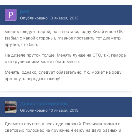
pett
Опубликовано
10 января, 2013
менять следует парой, но я поставил одну Китай и всё ОК
(забыл с какой стороны), главное поставить тот диаметр
прутка, что был.
На дизеле пруток толще. Менять лучше на СТО, т.к. гемора
с откручиванием может быть много.
Менять, однако, следует обязательно, т.к. может на ходу
проткнуть переднюю шину!
Денис Пестерников
Опубликовано
10 января, 2013
Диаметр прутков у всех одинаковый. Различия только в
световых полосках на пружине.Я езжу на двух разных и