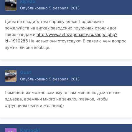
klyv05
Опубликовано
5 февраля, 2013
Дабы не плодить тем спрошу здесь Подскажите
пожалуйста на витках заводских пружинах стояли вот
такие бандажи
http://www.avtozapchasty.ru/shop/i.php?
id=1916285
На новых они отсутсвуют. В связи с чем вопрос
нужны ли они вообще.
Gust
Опубликовано
5 февраля, 2013
Поменять их можно самому, я сам менял их дома возле
пдъезда, времяни много не заняло. главное, чтобы
струпцины были и желание))
Kamocki