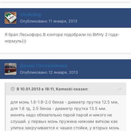
zhukoleg
Опубликовано
11 января, 2013
Я брал Лесьофорс.В конторе подобрали по ВИНу 2 года-
нормуль)))
Денис Пестерников
Опубликовано
12 января, 2013
В 10.01.2013 в 18:11, Kamocki сказал:
для монь 1.6-1.8-2.0 бенза - диаметр прутка 12.5 мм,
для 1.8 тд, 2.5 бенза - диаметр прутка 13.5 мм.
менять надо обязательно парой парой и никого не
слушай. у первых монь пружина нижним витком как
улитка закручивается к чашке стойки, у вторых монь