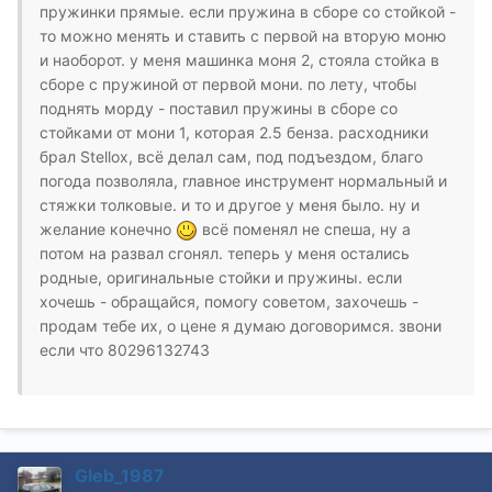
пружинки прямые. если пружина в сборе со стойкой -
то можно менять и ставить с первой на вторую моню
и наоборот. у меня машинка моня 2, стояла стойка в
сборе с пружиной от первой мони. по лету, чтобы
поднять морду - поставил пружины в сборе со
стойками от мони 1, которая 2.5 бенза. расходники
брал Stellox, всё делал сам, под подъездом, благо
погода позволяла, главное инструмент нормальный и
стяжки толковые. и то и другое у меня было. ну и
желание конечно
всё поменял не спеша, ну а
потом на развал сгонял. теперь у меня остались
родные, оригинальные стойки и пружины. если
хочешь - обращайся, помогу советом, захочешь -
продам тебе их, о цене я думаю договоримся. звони
если что 80296132743
Gleb_1987