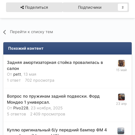
Поделиться
Подписчики
2
Перейти к списку тем
Похожий контент
Задняя амортизаторная стойка провалилась в
салон
От
pett
,
13 мая
1
ответ
702
просмотра
Вопрос по пружинам задней подвески. Форд
Мондео 1 универсал.
От
Pivo228
,
23 ноября, 2025
5
ответов
2 409
просмотров
Куплю оригинальный б/у передний бампер ФМ 4