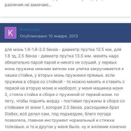
различия не замечаю...
Kamocki
Опубликовано
10 января, 2013
для монь 1.6-1.8-2.0 бенза - диаметр прутка 12.5 мм, для
1.8 тд, 2.5 бенза - диаметр прутка 13.5 мм. менять надо
обязательно парой парой и никого не слушай. у первых
монь пружина нижним витком как улитка закручивается к
чашке стойки, у вторых монь пружинки прямые. если
пружина в сборе со стойкой - то можно менять и ставить с
первой на вторую моню и наоборот. у меня машинка моня
2, стояла стойка в сборе с пружиной от первой мони. по
лету, чтобы поднять морду - поставил пружины в сборе со
стойками от мони 1, которая 2.5 бенза. расходники брал
Stellox, всё делал сам, под подъездом, благо погода
позволяла, главное инструмент нормальный и стяжки
толковые. и то и другое у меня было. ну и желание конечно