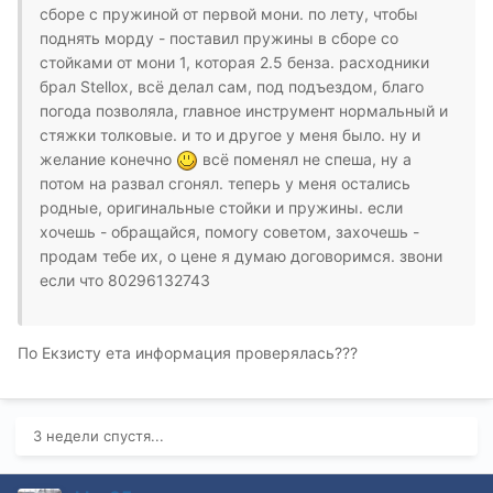
сборе с пружиной от первой мони. по лету, чтобы
поднять морду - поставил пружины в сборе со
стойками от мони 1, которая 2.5 бенза. расходники
брал Stellox, всё делал сам, под подъездом, благо
погода позволяла, главное инструмент нормальный и
стяжки толковые. и то и другое у меня было. ну и
желание конечно
всё поменял не спеша, ну а
потом на развал сгонял. теперь у меня остались
родные, оригинальные стойки и пружины. если
хочешь - обращайся, помогу советом, захочешь -
продам тебе их, о цене я думаю договоримся. звони
если что 80296132743
По Екзисту ета информация проверялась???
3 недели спустя...