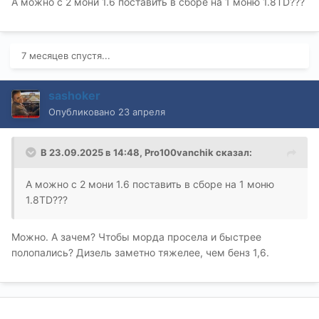
А можно с 2 мони 1.6 поставить в сборе на 1 моню 1.8TD???
7 месяцев спустя...
sashoker
Опубликовано
23 апреля
В 23.09.2025 в 14:48,
Pro100vanchik
сказал:
А можно с 2 мони 1.6 поставить в сборе на 1 моню
1.8TD???
Можно. А зачем? Чтобы морда просела и быстрее
полопались? Дизель заметно тяжелее, чем бенз 1,6.