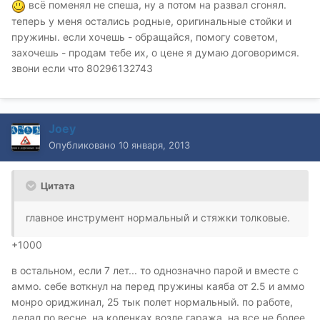
всё поменял не спеша, ну а потом на развал сгонял.
теперь у меня остались родные, оригинальные стойки и
пружины. если хочешь - обращайся, помогу советом,
захочешь - продам тебе их, о цене я думаю договоримся.
звони если что 80296132743
Joey
Опубликовано
10 января, 2013
Цитата
главное инструмент нормальный и стяжки толковые.
+1000
в остальном, если 7 лет... то однозначно парой и вместе с
аммо. себе воткнул на перед пружины каяба от 2.5 и аммо
монро ориджинал, 25 тык полет нормальный. по работе,
делал по весне, на коленках возле гаража, на все не более