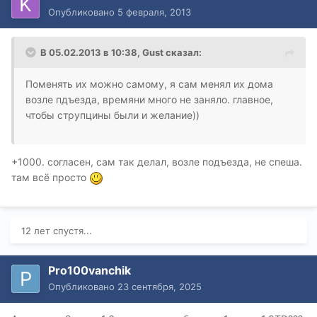
Опубликовано
5 февраля, 2013
В 05.02.2013 в 10:38, Gust сказал:
Поменять их можно самому, я сам менял их дома
возле пдъезда, времяни много не заняло. главное,
чтобы струпцины были и желание))
+1000. согласен, сам так делал, возле подъезда, не спеша.
там всё просто
12 лет спустя...
Pro100vanchik
Опубликовано
23 сентября, 2025