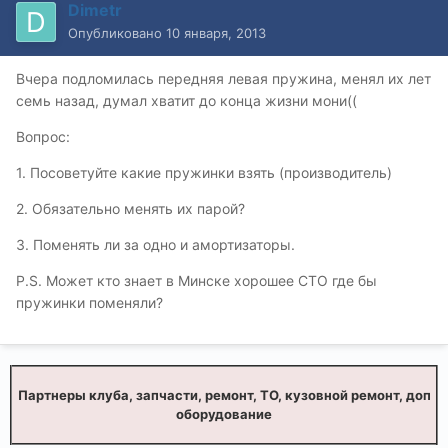
Dimetr
Опубликовано
10 января, 2013
Вчера подломилась передняя левая пружина, менял их лет
семь назад, думал хватит до конца жизни мони((
Вопрос:
1. Посоветуйте какие пружинки взять (производитель)
2. Обязательно менять их парой?
3. Поменять ли за одно и амортизаторы.
P.S. Может кто знает в Минске хорошее СТО где бы
пружинки поменяли?
Партнеры клуба, запчасти, ремонт, ТО, кузовной ремонт, доп
оборудование