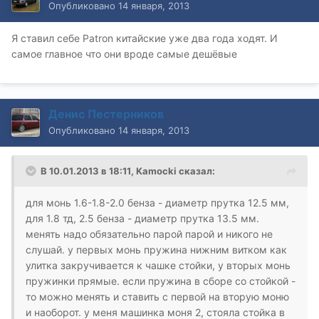
Опубликовано
14 января, 2013
Я ставил себе Patron китайские уже два года ходят. И
самое главное что они вроде самые дешёвые
Денис Пестерников
Опубликовано
14 января, 2013
В 10.01.2013 в 18:11, Kamocki сказал:
для монь 1.6-1.8-2.0 бенза - диаметр прутка 12.5 мм,
для 1.8 тд, 2.5 бенза - диаметр прутка 13.5 мм.
менять надо обязательно парой парой и никого не
слушай. у первых монь пружина нижним витком как
улитка закручивается к чашке стойки, у вторых монь
пружинки прямые. если пружина в сборе со стойкой -
то можно менять и ставить с первой на вторую моню
и наоборот. у меня машинка моня 2, стояла стойка в